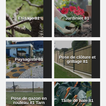
Etêtage 81
Jardinier 81
Pose de clôture et
Paysagiste 81
grillage 81
Pose de gazon en
Taille de haie 81
rouleau 81 Tarn