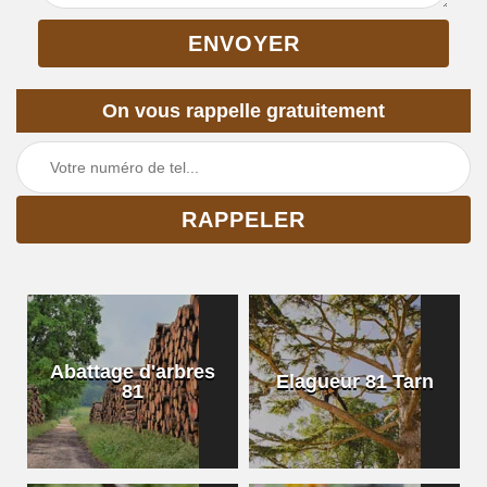
On vous rappelle gratuitement
Abattage d'arbres
Elagueur 81 Tarn
81