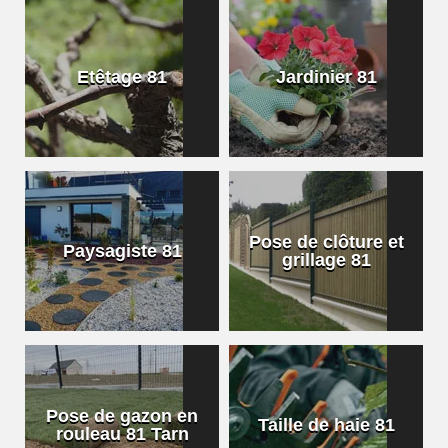
Etêtage 81
Jardinier 81
Pose de clôture et
Paysagiste 81
grillage 81
Pose de gazon en
Taille de haie 81
rouleau 81 Tarn