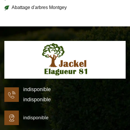
Abattage d'arbres Montgey
indisponible
indisponible
indisponible