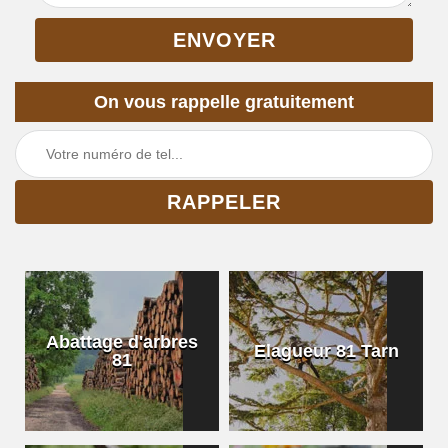
On vous rappelle gratuitement
Abattage d'arbres
Elagueur 81 Tarn
81