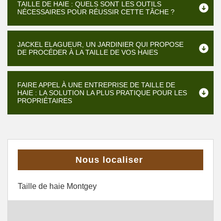
TAILLE DE HAIE : QUELS SONT LES OUTILS
NÉCESSAIRES POUR RÉUSSIR CETTE TÂCHE ?
JACKEL ELAGUEUR, UN JARDINIER QUI PROPOSE
DE PROCÉDER À LA TAILLE DE VOS HAIES
FAIRE APPEL À UNE ENTREPRISE DE TAILLE DE
HAIE : LA SOLUTION LA PLUS PRATIQUE POUR LES
PROPRIÉTAIRES
Nous localiser
Taille de haie Montgey