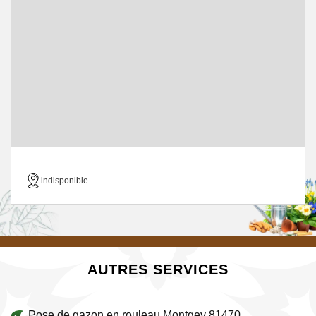
indisponible
AUTRES SERVICES
Pose de gazon en rouleau Montgey 81470