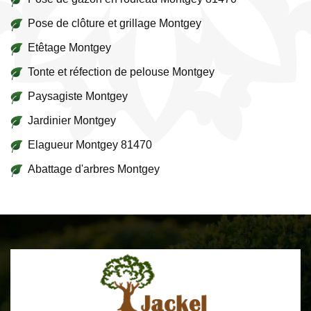
Pose de clôture et grillage Montgey
Etêtage Montgey
Tonte et réfection de pelouse Montgey
Paysagiste Montgey
Jardinier Montgey
Elagueur Montgey 81470
Abattage d'arbres Montgey