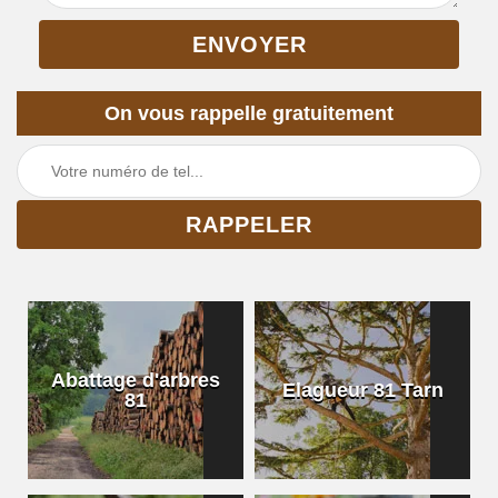
On vous rappelle gratuitement
Abattage d'arbres
Elagueur 81 Tarn
81