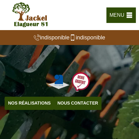
MENU
indisponible
indisponible
NOS RÉALISATIONS
NOUS CONTACTER