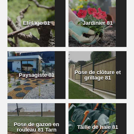
Etêtage 81
Jardinier 81
Pose de clôture et
Paysagiste 81
grillage 81
Pose de gazon en
Taille de haie 81
rouleau 81 Tarn