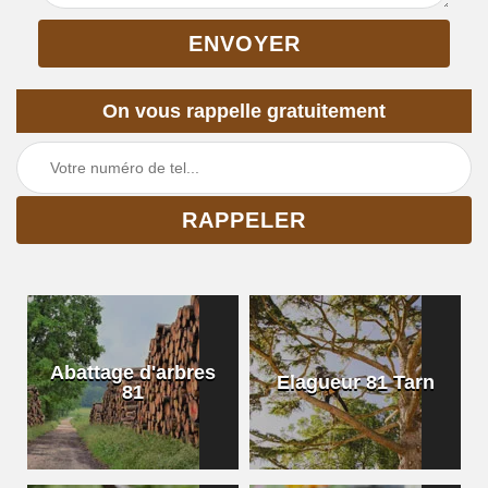
On vous rappelle gratuitement
Abattage d'arbres
Elagueur 81 Tarn
81