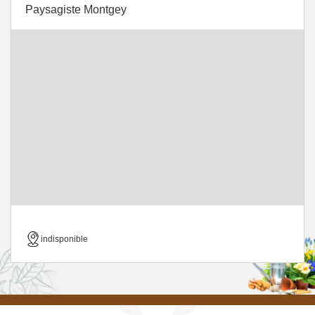
Paysagiste Montgey
indisponible