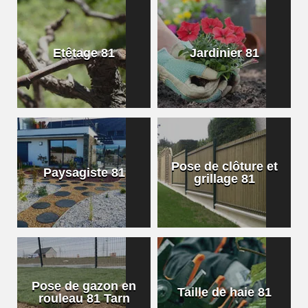
Etêtage 81
Jardinier 81
Pose de clôture et
Paysagiste 81
grillage 81
Pose de gazon en
Taille de haie 81
rouleau 81 Tarn