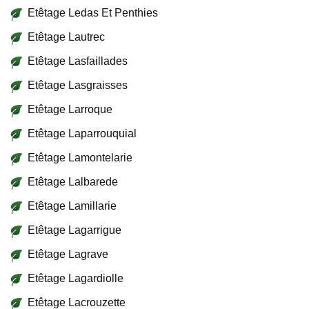
Etêtage Ledas Et Penthies
Etêtage Lautrec
Etêtage Lasfaillades
Etêtage Lasgraisses
Etêtage Larroque
Etêtage Laparrouquial
Etêtage Lamontelarie
Etêtage Lalbarede
Etêtage Lamillarie
Etêtage Lagarrigue
Etêtage Lagrave
Etêtage Lagardiolle
Etêtage Lacrouzette