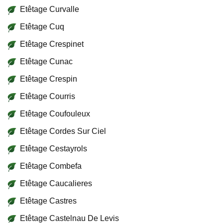
Etêtage Curvalle
Etêtage Cuq
Etêtage Crespinet
Etêtage Cunac
Etêtage Crespin
Etêtage Courris
Etêtage Coufouleux
Etêtage Cordes Sur Ciel
Etêtage Cestayrols
Etêtage Combefa
Etêtage Caucalieres
Etêtage Castres
Etêtage Castelnau De Levis