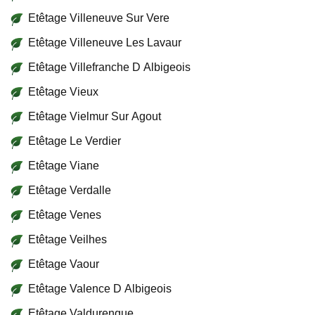
Etêtage Villeneuve Sur Vere
Etêtage Villeneuve Les Lavaur
Etêtage Villefranche D Albigeois
Etêtage Vieux
Etêtage Vielmur Sur Agout
Etêtage Le Verdier
Etêtage Viane
Etêtage Verdalle
Etêtage Venes
Etêtage Veilhes
Etêtage Vaour
Etêtage Valence D Albigeois
Etêtage Valdurenque