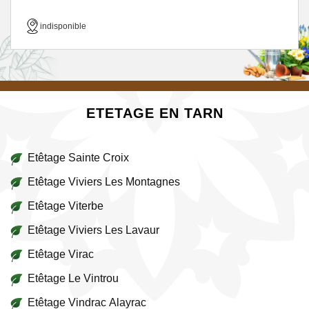
indisponible
ETETAGE EN TARN
Etêtage Sainte Croix
Etêtage Viviers Les Montagnes
Etêtage Viterbe
Etêtage Viviers Les Lavaur
Etêtage Virac
Etêtage Le Vintrou
Etêtage Vindrac Alayrac