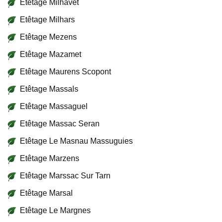
Etêtage Milhavet
Etêtage Milhars
Etêtage Mezens
Etêtage Mazamet
Etêtage Maurens Scopont
Etêtage Massals
Etêtage Massaguel
Etêtage Massac Seran
Etêtage Le Masnau Massuguies
Etêtage Marzens
Etêtage Marssac Sur Tarn
Etêtage Marsal
Etêtage Le Margnes