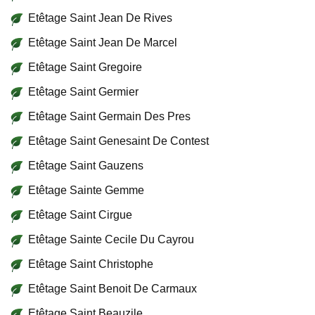
Etêtage Saint Jean De Rives
Etêtage Saint Jean De Marcel
Etêtage Saint Gregoire
Etêtage Saint Germier
Etêtage Saint Germain Des Pres
Etêtage Saint Genesaint De Contest
Etêtage Saint Gauzens
Etêtage Sainte Gemme
Etêtage Saint Cirgue
Etêtage Sainte Cecile Du Cayrou
Etêtage Saint Christophe
Etêtage Saint Benoit De Carmaux
Etêtage Saint Beauzile