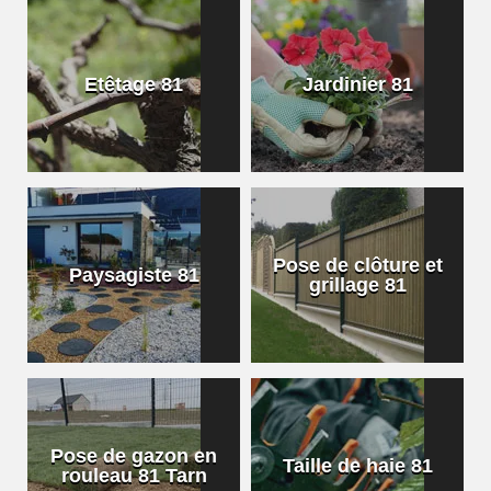
Etêtage 81
Jardinier 81
Pose de clôture et
Paysagiste 81
grillage 81
Pose de gazon en
Taille de haie 81
rouleau 81 Tarn