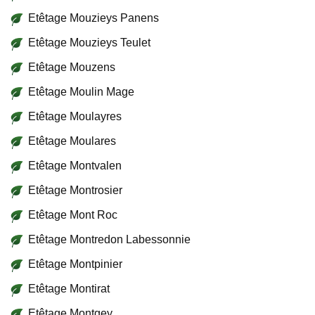
Etêtage Mouzieys Panens
Etêtage Mouzieys Teulet
Etêtage Mouzens
Etêtage Moulin Mage
Etêtage Moulayres
Etêtage Moulares
Etêtage Montvalen
Etêtage Montrosier
Etêtage Mont Roc
Etêtage Montredon Labessonnie
Etêtage Montpinier
Etêtage Montirat
Etêtage Montgey