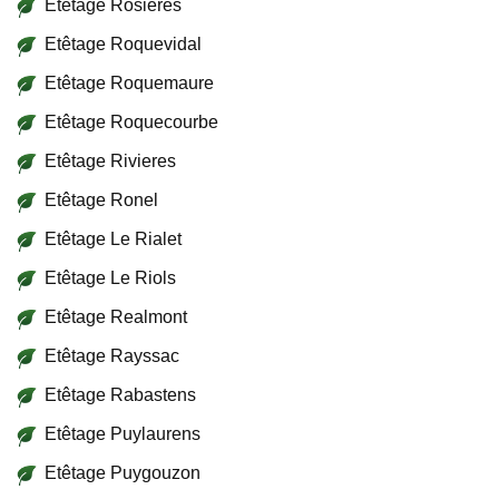
Etêtage Rosieres
Etêtage Roquevidal
Etêtage Roquemaure
Etêtage Roquecourbe
Etêtage Rivieres
Etêtage Ronel
Etêtage Le Rialet
Etêtage Le Riols
Etêtage Realmont
Etêtage Rayssac
Etêtage Rabastens
Etêtage Puylaurens
Etêtage Puygouzon