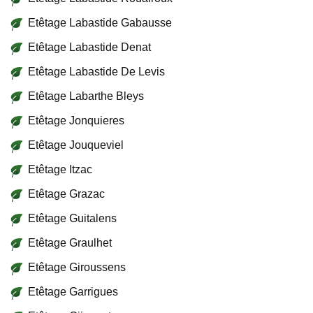
Etêtage Labastide Gabausse
Etêtage Labastide Denat
Etêtage Labastide De Levis
Etêtage Labarthe Bleys
Etêtage Jonquieres
Etêtage Jouqueviel
Etêtage Itzac
Etêtage Grazac
Etêtage Guitalens
Etêtage Graulhet
Etêtage Giroussens
Etêtage Garrigues