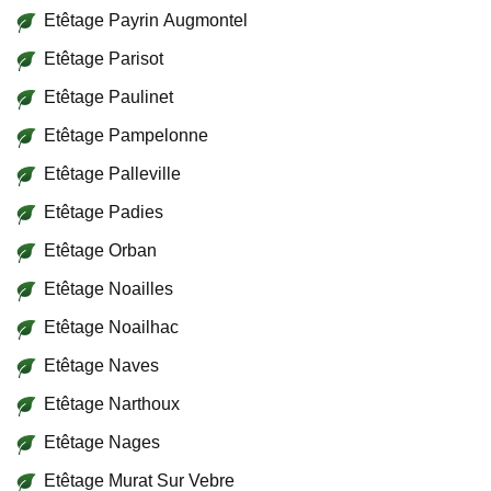
Etêtage Payrin Augmontel
Etêtage Parisot
Etêtage Paulinet
Etêtage Pampelonne
Etêtage Palleville
Etêtage Padies
Etêtage Orban
Etêtage Noailles
Etêtage Noailhac
Etêtage Naves
Etêtage Narthoux
Etêtage Nages
Etêtage Murat Sur Vebre