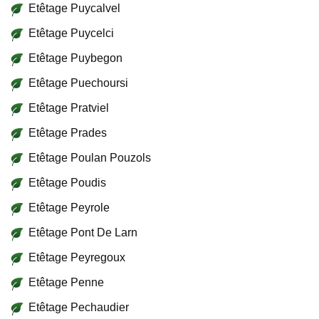
Etêtage Puycalvel
Etêtage Puycelci
Etêtage Puybegon
Etêtage Puechoursi
Etêtage Pratviel
Etêtage Prades
Etêtage Poulan Pouzols
Etêtage Poudis
Etêtage Peyrole
Etêtage Pont De Larn
Etêtage Peyregoux
Etêtage Penne
Etêtage Pechaudier