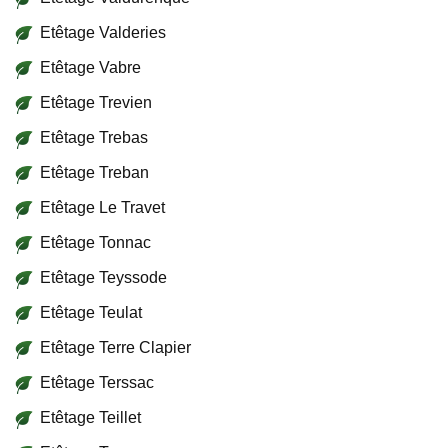
Etêtage Valderies
Etêtage Vabre
Etêtage Trevien
Etêtage Trebas
Etêtage Treban
Etêtage Le Travet
Etêtage Tonnac
Etêtage Teyssode
Etêtage Teulat
Etêtage Terre Clapier
Etêtage Terssac
Etêtage Teillet