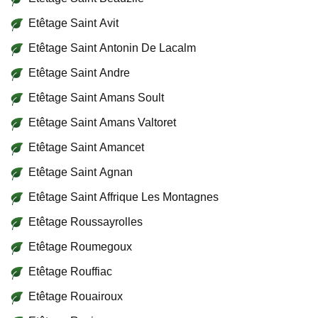
Etêtage Saint Avit
Etêtage Saint Antonin De Lacalm
Etêtage Saint Andre
Etêtage Saint Amans Soult
Etêtage Saint Amans Valtoret
Etêtage Saint Amancet
Etêtage Saint Agnan
Etêtage Saint Affrique Les Montagnes
Etêtage Roussayrolles
Etêtage Roumegoux
Etêtage Rouffiac
Etêtage Rouairoux