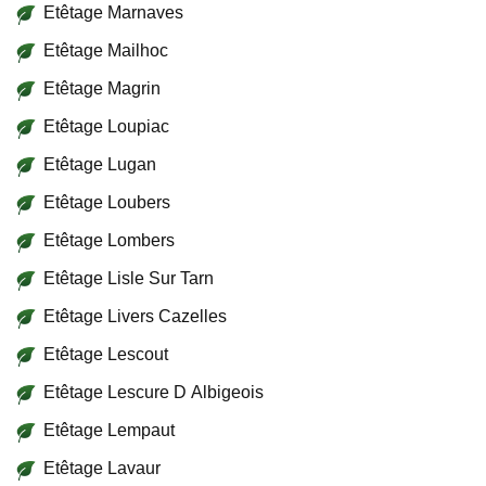
Etêtage Marnaves
Etêtage Mailhoc
Etêtage Magrin
Etêtage Loupiac
Etêtage Lugan
Etêtage Loubers
Etêtage Lombers
Etêtage Lisle Sur Tarn
Etêtage Livers Cazelles
Etêtage Lescout
Etêtage Lescure D Albigeois
Etêtage Lempaut
Etêtage Lavaur