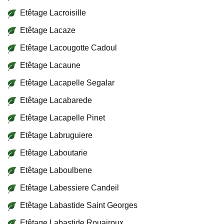
Etêtage Lacroisille
Etêtage Lacaze
Etêtage Lacougotte Cadoul
Etêtage Lacaune
Etêtage Lacapelle Segalar
Etêtage Lacabarede
Etêtage Lacapelle Pinet
Etêtage Labruguiere
Etêtage Laboutarie
Etêtage Laboulbene
Etêtage Labessiere Candeil
Etêtage Labastide Saint Georges
Etêtage Labastide Rouairoux