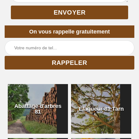
On vous rappelle gratuitement
Abattage d'arbres
Elagueur 81 Tarn
81