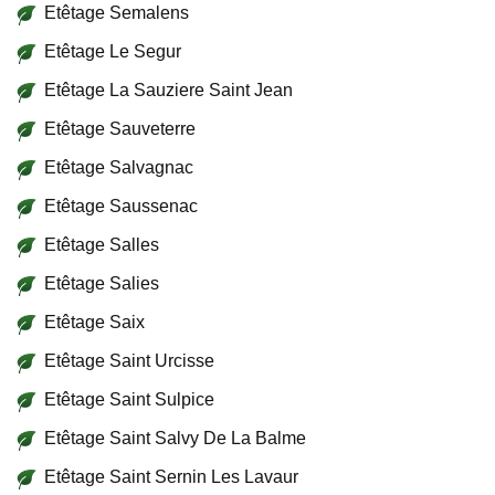
Etêtage Semalens
Etêtage Le Segur
Etêtage La Sauziere Saint Jean
Etêtage Sauveterre
Etêtage Salvagnac
Etêtage Saussenac
Etêtage Salles
Etêtage Salies
Etêtage Saix
Etêtage Saint Urcisse
Etêtage Saint Sulpice
Etêtage Saint Salvy De La Balme
Etêtage Saint Sernin Les Lavaur