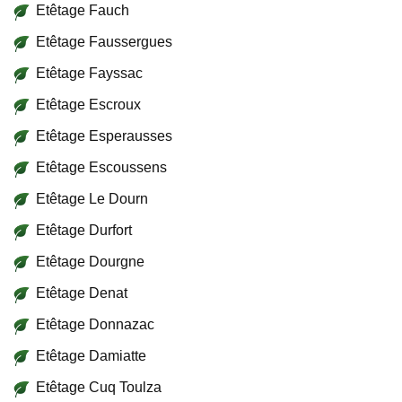
Etêtage Fauch
Etêtage Faussergues
Etêtage Fayssac
Etêtage Escroux
Etêtage Esperausses
Etêtage Escoussens
Etêtage Le Dourn
Etêtage Durfort
Etêtage Dourgne
Etêtage Denat
Etêtage Donnazac
Etêtage Damiatte
Etêtage Cuq Toulza