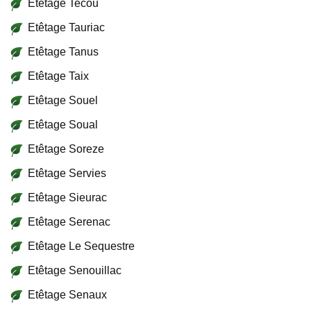
Etêtage Tecou
Etêtage Tauriac
Etêtage Tanus
Etêtage Taix
Etêtage Souel
Etêtage Soual
Etêtage Soreze
Etêtage Servies
Etêtage Sieurac
Etêtage Serenac
Etêtage Le Sequestre
Etêtage Senouillac
Etêtage Senaux