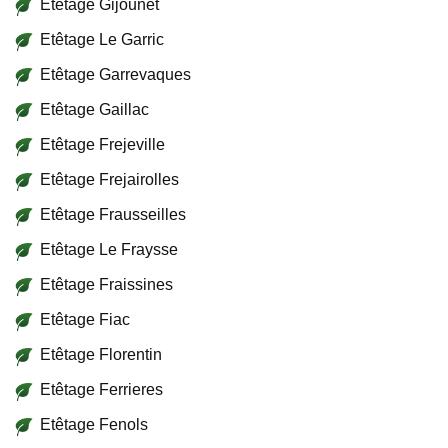
Etêtage Gijounet
Etêtage Le Garric
Etêtage Garrevaques
Etêtage Gaillac
Etêtage Frejeville
Etêtage Frejairolles
Etêtage Frausseilles
Etêtage Le Fraysse
Etêtage Fraissines
Etêtage Fiac
Etêtage Florentin
Etêtage Ferrieres
Etêtage Fenols