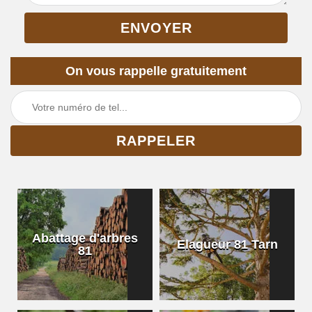
On vous rappelle gratuitement
Abattage d'arbres
Elagueur 81 Tarn
81