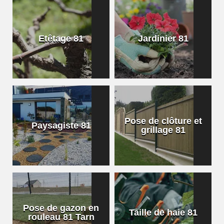
Etêtage 81
Jardinier 81
Pose de clôture et
Paysagiste 81
grillage 81
Pose de gazon en
Taille de haie 81
rouleau 81 Tarn