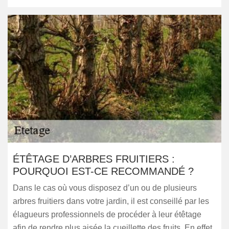
ÉTÊTAGE D’ARBRES FRUITIERS :
POURQUOI EST-CE RECOMMANDÉ ?
Dans le cas où vous disposez d’un ou de plusieurs
arbres fruitiers dans votre jardin, il est conseillé par les
élagueurs professionnels de procéder à leur étêtage
afin de rendre plus aisée la cueillette des fruits. En effet,