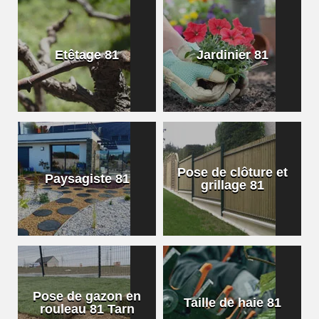
Etêtage 81
Jardinier 81
Pose de clôture et
Paysagiste 81
grillage 81
Pose de gazon en
Taille de haie 81
rouleau 81 Tarn