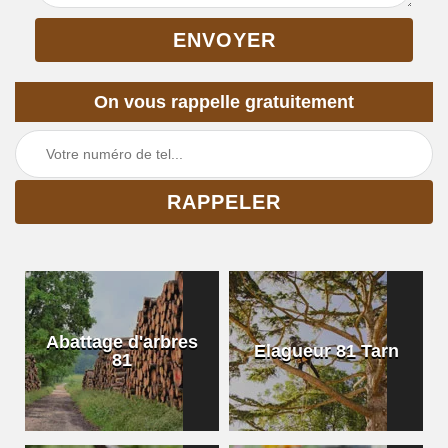
On vous rappelle gratuitement
Abattage d'arbres
Elagueur 81 Tarn
81