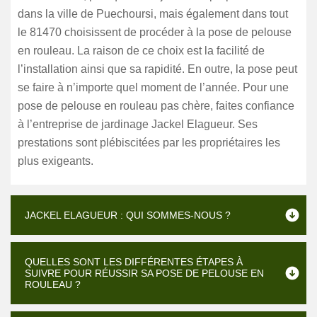
dans la ville de Puechoursi, mais également dans tout
le 81470 choisissent de procéder à la pose de pelouse
en rouleau. La raison de ce choix est la facilité de
l’installation ainsi que sa rapidité. En outre, la pose peut
se faire à n’importe quel moment de l’année. Pour une
pose de pelouse en rouleau pas chère, faites confiance
à l’entreprise de jardinage Jackel Elagueur. Ses
prestations sont plébiscitées par les propriétaires les
plus exigeants.
JACKEL ELAGUEUR : QUI SOMMES-NOUS ?
QUELLES SONT LES DIFFÉRENTES ÉTAPES À
SUIVRE POUR RÉUSSIR SA POSE DE PELOUSE EN
ROULEAU ?