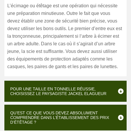
L’écimage ou étêtage est une opération qui nécessite
une préparation minutieuse. Outre le fait que vous
devez établir une zone de sécurité bien précise, vous
devez utiliser les bons outils. Le premier d’entre eux est
la tronçonneuse, principalement si l‘arbre à écimer est
un arbre adulte. Dans le cas où il s’agirait d’un arbre
jeune, la scie est suffisante. Vous devez aussi utiliser
des équipements de protection adaptés comme les
casques, les paires de gants et les paires de lunettes.
POUR UNE TAILLE EN TONNELLE RÉUSSIE,
CHOISISSEZ LE PAYSAGISTE JACKEL ELAGUEUR
QU’EST CE QUE VOUS DEVEZ ABSOLUMENT
COMPRENDRE DANS L’ÉTABLISSEMENT DES PRIX
D’ÉTÊTAGE ?