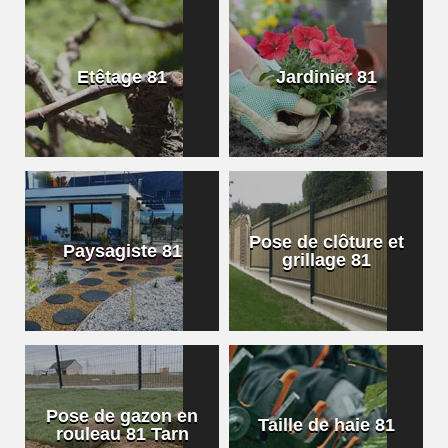
Etêtage 81
Jardinier 81
Pose de clôture et
Paysagiste 81
grillage 81
Pose de gazon en
Taille de haie 81
rouleau 81 Tarn