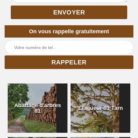
On vous rappelle gratuitement
Abattage d'arbres
Elagueur 81 Tarn
81