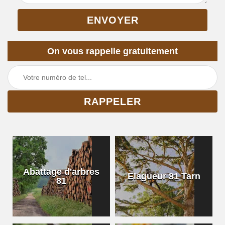
On vous rappelle gratuitement
Abattage d'arbres
Elagueur 81 Tarn
81