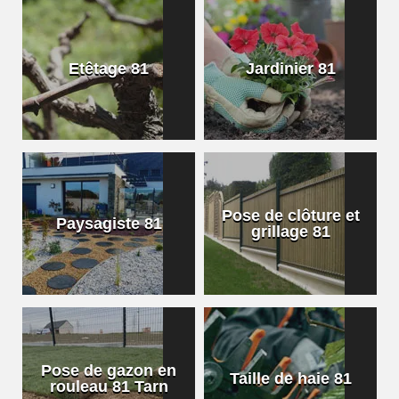
Etêtage 81
Jardinier 81
Pose de clôture et
Paysagiste 81
grillage 81
Pose de gazon en
Taille de haie 81
rouleau 81 Tarn