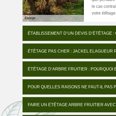
le cas contra
votre étêtage
ÉTABLISSEMENT D’UN DEVIS D’ÉTÊTAGE :
ÉTÊTAGE PAS CHER : JACKEL ELAGUEUR 
ÉTÊTAGE D‘ARBRE FRUITIER : POURQUOI
POUR QUELLES RAISONS NE FAUT-IL PAS
FAIRE UN ÉTÊTAGE ARBRE FRUITIER AVE