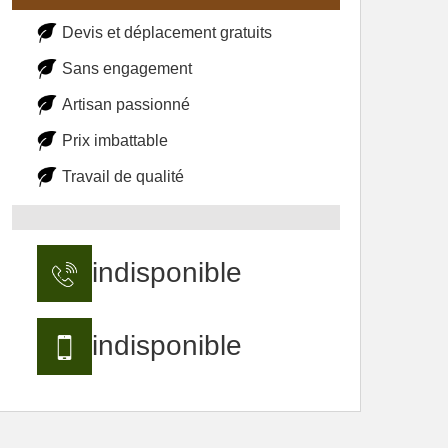
Devis et déplacement gratuits
Sans engagement
Artisan passionné
Prix imbattable
Travail de qualité
indisponible
indisponible