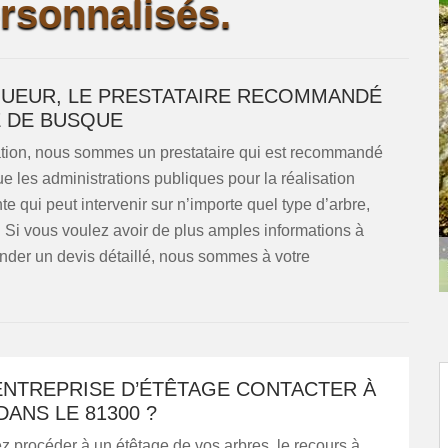
rsonnalisés.
GUEUR, LE PRESTATAIRE RECOMMANDÉ
E DE BUSQUE
ation, nous sommes un prestataire qui est recommandé
que les administrations publiques pour la réalisation
qui peut intervenir sur n’importe quel type d’arbre,
. Si vous voulez avoir de plus amples informations à
nder un devis détaillé, nous sommes à votre
ENTREPRISE D’ÉTÊTAGE CONTACTER À
ANS LE 81300 ?
z procéder à un étêtage de vos arbres, le recours à