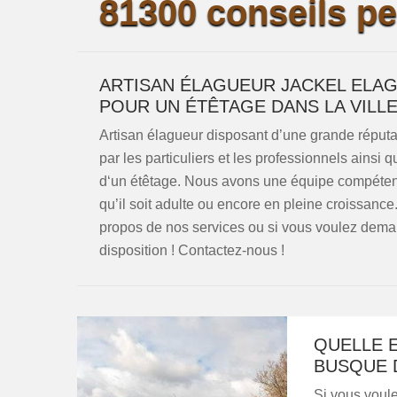
81300 conseils pe
ARTISAN ÉLAGUEUR JACKEL ELA
POUR UN ÉTÊTAGE DANS LA VILL
Artisan élagueur disposant d’une grande réput
par les particuliers et les professionnels ainsi 
d‘un étêtage. Nous avons une équipe compétente 
qu’il soit adulte ou encore en pleine croissance
propos de nos services ou si vous voulez dema
disposition ! Contactez-nous !
QUELLE 
BUSQUE D
Si vous voule