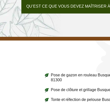
QU’EST CE QUE VOUS DEVEZ MAÎTRISER À
Pose de gazon en rouleau Busqu
81300
Pose de clôture et grillage Busqu
Tonte et réfection de pelouse Bu