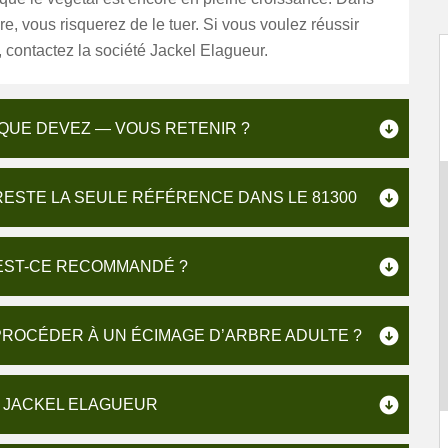
ire, vous risquerez de le tuer. Si vous voulez réussir
, contactez la société Jackel Elagueur.
 QUE DEVEZ — VOUS RETENIR ?
RESTE LA SEULE RÉFÉRENCE DANS LE 81300
 EST-CE RECOMMANDÉ ?
 PROCÉDER À UN ÉCIMAGE D’ARBRE ADULTE ?
C JACKEL ELAGUEUR