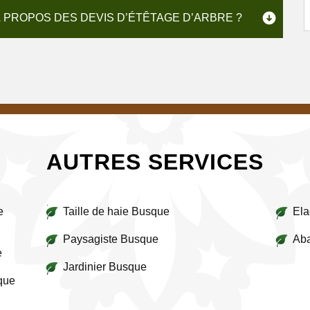
 PROPOS DES DEVIS D’ÉTÊTAGE D’ARBRE ?
AUTRES SERVICES
e
Taille de haie Busque
Ela
Paysagiste Busque
Aba
e
Jardinier Busque
sque