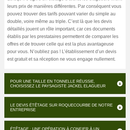
leurs prix de manières différentes. Par conséquent vous
pouvez trouver des tarifs pouvant varier du simple au
double, voire même au triple. C’est là que les devis
détaillés jouent un rôle important, car ces documents
établis par les prestataires permettent de comparer les
offres et de trouver celle qui est la plus avantageuse
pour vous. N’oubliez pas ! L’établissement d’un devis
est gratuit et sa réception ne vous engage nullement.
POUR UNE TAILLE EN TONNELLE RÉUSSIE,
CHOISISSEZ LE PAYSAGISTE JACKEL ELAGUEUR
LE DEVIS ÉTÊTAGE SUR ROQUECOURBE DE NOTRE
ENTREPRISE
ÉTÊTAGE : UNE OPÉRATION À CONFIER À UN