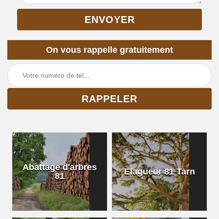
On vous rappelle gratuitement
Abattage d'arbres
Elagueur 81 Tarn
81