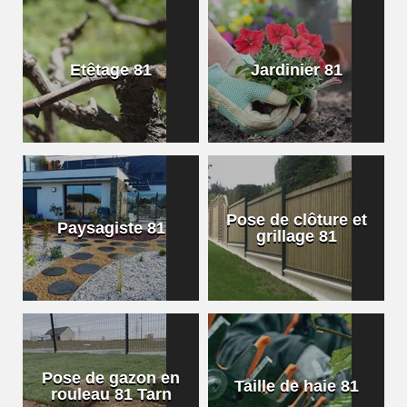
Etêtage 81
Jardinier 81
Pose de clôture et
Paysagiste 81
grillage 81
Pose de gazon en
Taille de haie 81
rouleau 81 Tarn