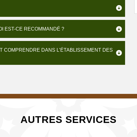
OI EST-CE RECOMMANDÉ ?
T COMPRENDRE DANS L’ÉTABLISSEMENT DES
AUTRES SERVICES