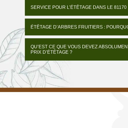
SERVICE POUR L’ÉTÊTAGE DANS LE 81170
ÉTÊTAGE D’ARBRES FRUITIERS : POURQU
QU’EST CE QUE VOUS DEVEZ ABSOLUMEN
PRIX D’ÉTÊTAGE ?