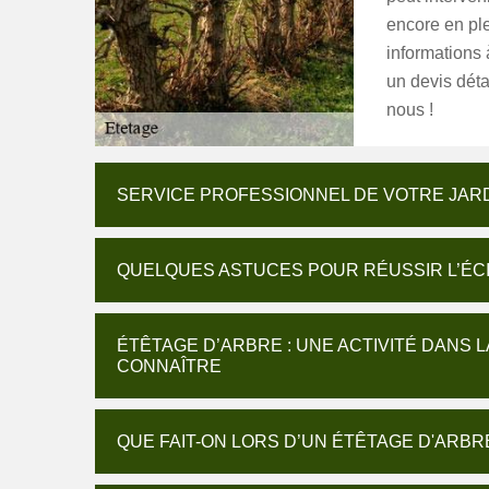
encore en ple
informations
un devis déta
nous !
SERVICE PROFESSIONNEL DE VOTRE JARD
QUELQUES ASTUCES POUR RÉUSSIR L’ÉC
ÉTÊTAGE D’ARBRE : UNE ACTIVITÉ DANS 
CONNAÎTRE
QUE FAIT-ON LORS D’UN ÉTÊTAGE D'ARBR