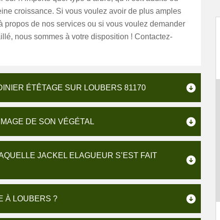
ine croissance. Si vous voulez avoir de plus amples
 à propos de nos services ou si vous voulez demander
illé, nous sommes à votre disposition ! Contactez-
INIER ÉTÊTAGE SUR LOUBERS 81170
IMAGE DE SON VÉGÉTAL
LAQUELLE JACKEL ELAGUEUR S’EST FAIT
E À LOUBERS ?