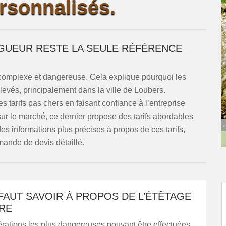
rsonnalisés.
AGUEUR RESTE LA SEULE RÉFÉRENCE
s complexe et dangereuse. Cela explique pourquoi les
élevés, principalement dans la ville de Loubers.
s tarifs pas chers en faisant confiance à l’entreprise
ur le marché, ce dernier propose des tarifs abordables
des informations plus précises à propos de ces tarifs,
mande de devis détaillé.
 FAUT SAVOIR À PROPOS DE L’ÉTÊTAGE
BRE
rations les plus dangereuses pouvant être effectuées