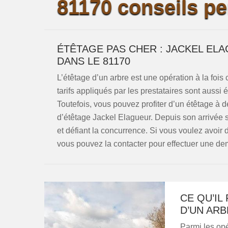
81170 conseils pe
ÉTÊTAGE PAS CHER : JACKEL EL
DANS LE 81170
L’étêtage d’un arbre est une opération à la foi
tarifs appliqués par les prestataires sont aussi 
Toutefois, vous pouvez profiter d’un étêtage à de
d’étêtage Jackel Elagueur. Depuis son arrivée s
et défiant la concurrence. Si vous voulez avoir 
vous pouvez la contacter pour effectuer une de
CE QU’IL
D’UN AR
Parmi les opé