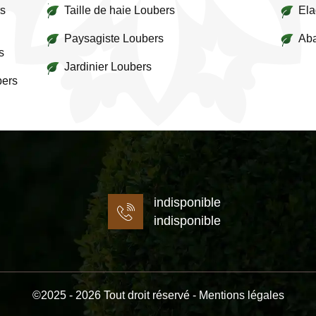
rs
Taille de haie Loubers
Ela
Paysagiste Loubers
Aba
s
Jardinier Loubers
bers
indisponible
indisponible
©2025 - 2026 Tout droit réservé -
Mentions légales