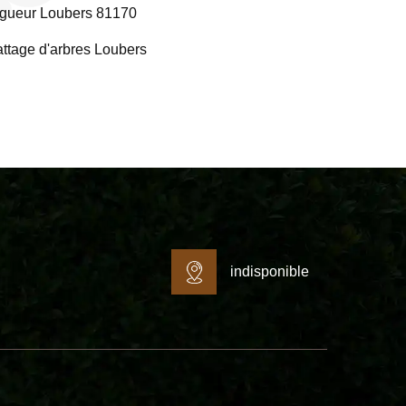
gueur Loubers 81170
ttage d'arbres Loubers
indisponible