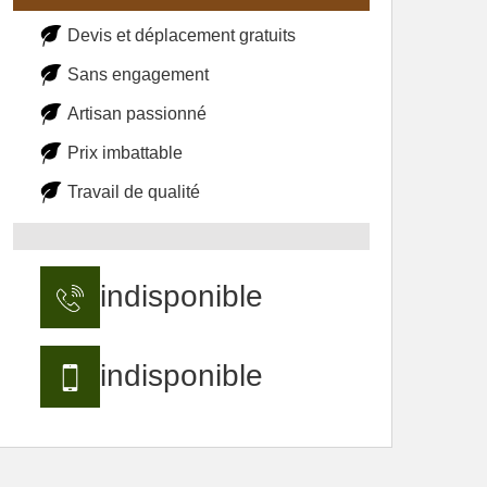
Devis et déplacement gratuits
Sans engagement
Artisan passionné
Prix imbattable
Travail de qualité
indisponible
indisponible