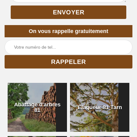
On vous rappelle gratuitement
Abattage d'arbres
Elagueur 81 Tarn
81