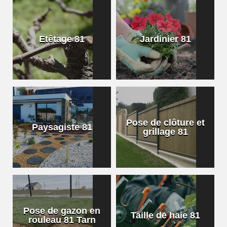
Etêtage 81
Jardinier 81
Pose de clôture et
Paysagiste 81
grillage 81
Pose de gazon en
Taille de haie 81
rouleau 81 Tarn