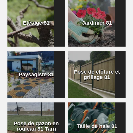
Etêtage 81
Jardinier 81
Pose de clôture et
Paysagiste 81
grillage 81
Pose de gazon en
Taille de haie 81
rouleau 81 Tarn