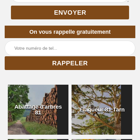
On vous rappelle gratuitement
Abattage d'arbres
Elagueur 81 Tarn
81