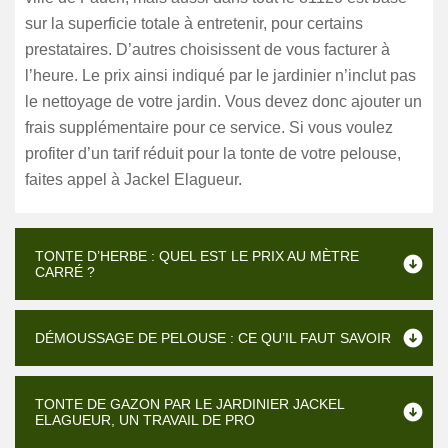
sur la superficie totale à entretenir, pour certains
prestataires. D’autres choisissent de vous facturer à
l’heure. Le prix ainsi indiqué par le jardinier n’inclut pas
le nettoyage de votre jardin. Vous devez donc ajouter un
frais supplémentaire pour ce service. Si vous voulez
profiter d’un tarif réduit pour la tonte de votre pelouse,
faites appel à Jackel Elagueur.
TONTE D’HERBE : QUEL EST LE PRIX AU MÈTRE
CARRÉ ?
DÉMOUSSAGE DE PELOUSE : CE QU’IL FAUT SAVOIR
TONTE DE GAZON PAR LE JARDINIER JACKEL
ELAGUEUR, UN TRAVAIL DE PRO