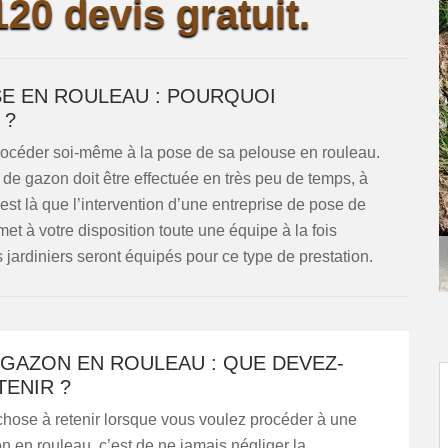
20 devis gratuit.
E EN ROULEAU : POURQUOI
 ?
e procéder soi-même à la pose de sa pelouse en rouleau.
s de gazon doit être effectuée en très peu de temps, à
est là que l’intervention d’une entreprise de pose de
t à votre disposition toute une équipe à la fois
jardiniers seront équipés pour ce type de prestation.
 GAZON EN ROULEAU : QUE DEVEZ-
ENIR ?
chose à retenir lorsque vous voulez procéder à une
 en rouleau, c’est de ne jamais négliger la