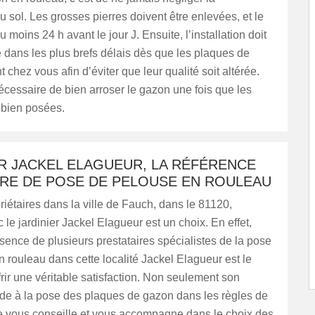
u sol. Les grosses pierres doivent être enlevées, et le
au moins 24 h avant le jour J. Ensuite, l’installation doit
e dans les plus brefs délais dès que les plaques de
 chez vous afin d’éviter que leur qualité soit altérée.
 nécessaire de bien arroser le gazon une fois que les
 bien posées.
R JACKEL ELAGUEUR, LA RÉFÉRENCE
ÈRE DE POSE DE PELOUSE EN ROULEAU
riétaires dans la ville de Fauch, dans le 81120,
c le jardinier Jackel Elagueur est un choix. En effet,
sence de plusieurs prestataires spécialistes de la pose
 rouleau dans cette localité Jackel Elagueur est le
ffrir une véritable satisfaction. Non seulement son
de à la pose des plaques de gazon dans les règles de
lle vous conseille et vous accompagne dans le choix des