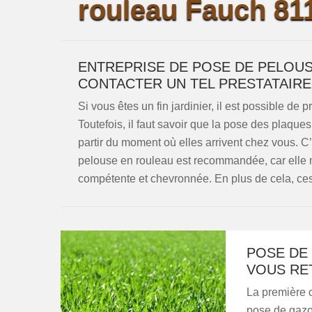
rouleau Fauch 811
ENTREPRISE DE POSE DE PELOUS
CONTACTER UN TEL PRESTATAIRE
Si vous êtes un fin jardinier, il est possible d
Toutefois, il faut savoir que la pose des plaque
partir du moment où elles arrivent chez vous. C’
pelouse en rouleau est recommandée, car elle me
compétente et chevronnée. En plus de cela, ces 
POSE DE
VOUS RET
La première 
pose de gazon