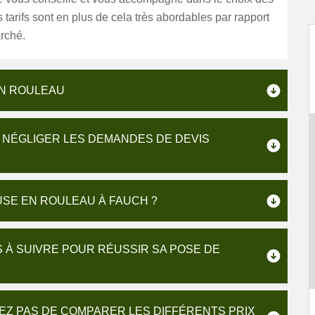
 tarifs sont en plus de cela très abordables par rapport
rché.
EN ROULEAU
S NÉGLIGER LES DEMANDES DE DEVIS
SE EN ROULEAU À FAUCH ?
 À SUIVRE POUR RÉUSSIR SA POSE DE
IEZ PAS DE COMPARER LES DIFFÉRENTS PRIX