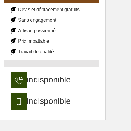
Devis et déplacement gratuits
Sans engagement
Artisan passionné
Prix imbattable
Travail de qualité
indisponible
indisponible