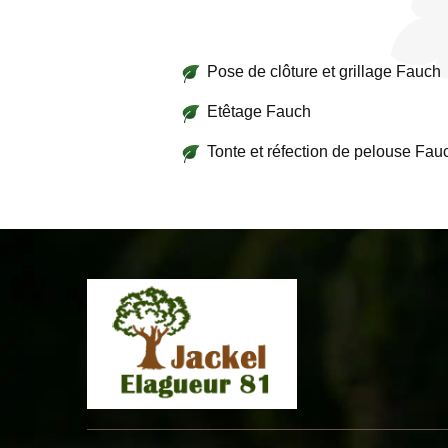
Pose de clôture et grillage Fauch
Etêtage Fauch
Tonte et réfection de pelouse Fau