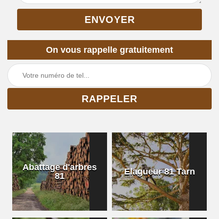
On vous rappelle gratuitement
Abattage d'arbres
Elagueur 81 Tarn
81