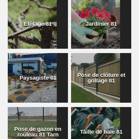
Etêtage 81
Jardinier 81
Pose de clôture et
Paysagiste 81
grillage 81
Pose de gazon en
Taille de haie 81
rouleau 81 Tarn