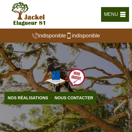
MENU
indisponible
indisponible
NOS RÉALISATIONS
NOUS CONTACTER