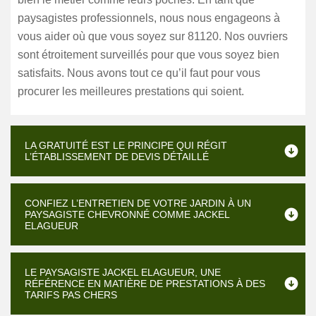
paysagistes professionnels, nous nous engageons à
vous aider où que vous soyez sur 81120. Nos ouvriers
sont étroitement surveillés pour que vous soyez bien
satisfaits. Nous avons tout ce qu’il faut pour vous
procurer les meilleures prestations qui soient.
LA GRATUITÉ EST LE PRINCIPE QUI RÉGIT
L’ÉTABLISSEMENT DE DEVIS DÉTAILLÉ
CONFIEZ L’ENTRETIEN DE VOTRE JARDIN À UN
PAYSAGISTE CHEVRONNÉ COMME JACKEL
ELAGUEUR
LE PAYSAGISTE JACKEL ELAGUEUR, UNE
RÉFÉRENCE EN MATIÈRE DE PRESTATIONS À DES
TARIFS PAS CHERS