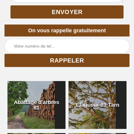
On vous rappelle gratuitement
Abattage d'arbres
Elagueur 81 Tarn
81