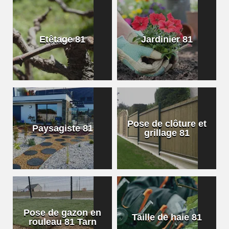
Etêtage 81
Jardinier 81
Pose de clôture et
Paysagiste 81
grillage 81
Pose de gazon en
Taille de haie 81
rouleau 81 Tarn