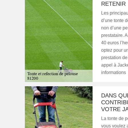
RETENIR
Les principaux
d’une tonte d
non d’une pe
prestataire. 
40 euros l’he
optez pour un
prestation de
appel à Jack
informations
DANS QU
CONTRIBU
VOTRE JA
La tonte de p
vous voulez a