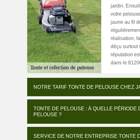
jardin. Ensui
votre pelouse
jaune au fil 
régulièremen
réalisation, 
déçu surtout 
réputation es
dans le 8120
NOTRE TARIF TONTE DE PELOUSE CHEZ 
TONTE DE PELOUSE : À QUELLE PÉRIODE
PELOUSE ?
SERVICE DE NOTRE ENTREPRISE TONTE D