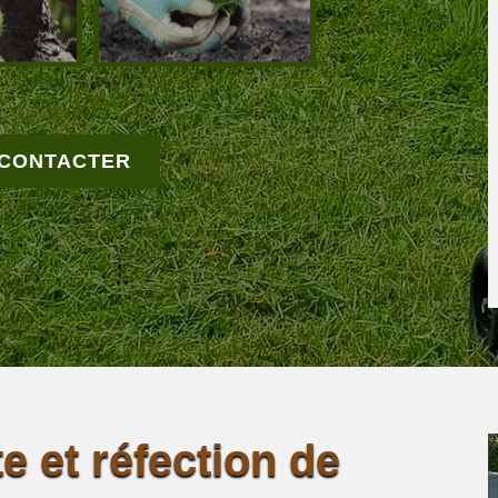
 CONTACTER
e et réfection de