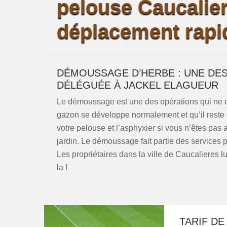
pelouse Caucalie
déplacement rapi
DÉMOUSSAGE D’HERBE : UNE DE
DÉLÉGUÉE À JACKEL ELAGUEUR
Le démoussage est une des opérations qui ne do
gazon se développe normalement et qu’il reste 
votre pelouse et l’asphyxier si vous n’êtes pas 
jardin. Le démoussage fait partie des services 
Les propriétaires dans la ville de Caucalieres l
la !
TARIF DE