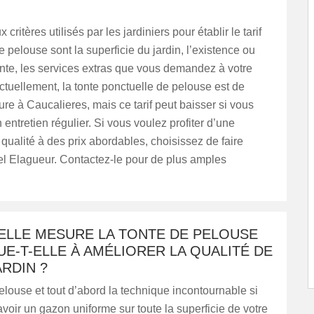
 critères utilisés par les jardiniers pour établir le tarif
e pelouse sont la superficie du jardin, l’existence ou
nte, les services extras que vous demandez à votre
Actuellement, la tonte ponctuelle de pelouse est de
ure à Caucalieres, mais ce tarif peut baisser si vous
 entretien régulier. Si vous voulez profiter d’une
 qualité à des prix abordables, choisissez de faire
el Elagueur. Contactez-le pour de plus amples
ELLE MESURE LA TONTE DE PELOUSE
E-T-ELLE À AMÉLIORER LA QUALITÉ DE
RDIN ?
elouse et tout d’abord la technique incontournable si
voir un gazon uniforme sur toute la superficie de votre