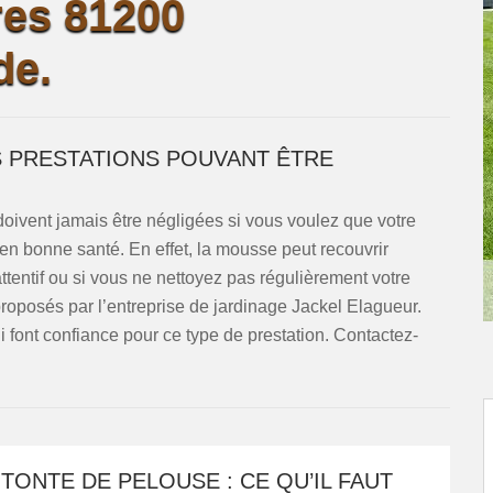
res 81200
de.
S PRESTATIONS POUVANT ÊTRE
ivent jamais être négligées si vous voulez que votre
en bonne santé. En effet, la mousse peut recouvrir
attentif ou si vous ne nettoyez pas régulièrement votre
proposés par l’entreprise de jardinage Jackel Elagueur.
ui font confiance pour ce type de prestation. Contactez-
 TONTE DE PELOUSE : CE QU’IL FAUT