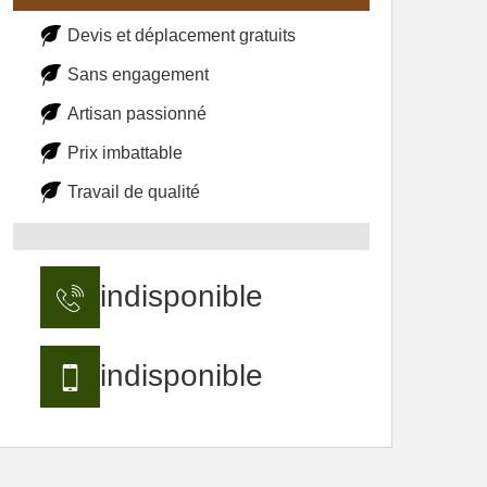
Devis et déplacement gratuits
Sans engagement
Artisan passionné
Prix imbattable
Travail de qualité
indisponible
indisponible