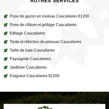
AUTRES SERVICES
Pose de gazon en rouleau Caucalieres 81200
Pose de clôture et grillage Caucalieres
Etêtage Caucalieres
Tonte et réfection de pelouse Caucalieres
Taille de haie Caucalieres
Paysagiste Caucalieres
Jardinier Caucalieres
Elagueur Caucalieres 81200