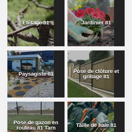
Etêtage 81
Jardinier 81
Pose de clôture et
Paysagiste 81
grillage 81
Pose de gazon en
Taille de haie 81
rouleau 81 Tarn