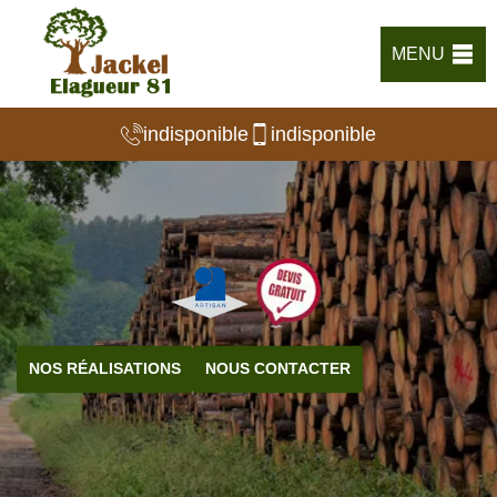
MENU
indisponible
indisponible
NOS RÉALISATIONS
NOUS CONTACTER