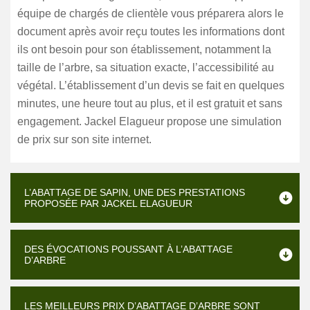
équipe de chargés de clientèle vous préparera alors le
document après avoir reçu toutes les informations dont
ils ont besoin pour son établissement, notamment la
taille de l’arbre, sa situation exacte, l’accessibilité au
végétal. L’établissement d’un devis se fait en quelques
minutes, une heure tout au plus, et il est gratuit et sans
engagement. Jackel Elagueur propose une simulation
de prix sur son site internet.
L’ABATTAGE DE SAPIN, UNE DES PRESTATIONS
PROPOSÉE PAR JACKEL ELAGUEUR
DES ÉVOCATIONS POUSSANT À L’ABATTAGE
D’ARBRE
LES MEILLEURS PRIX D’ABATTAGE D’ARBRE SONT