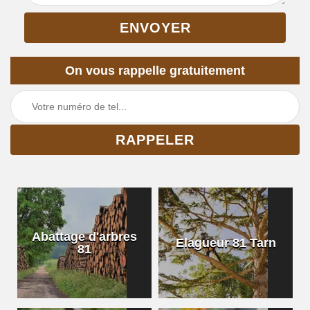
On vous rappelle gratuitement
Abattage d'arbres
Elagueur 81 Tarn
81