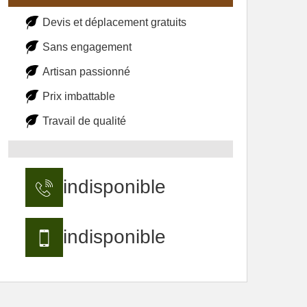
Devis et déplacement gratuits
Sans engagement
Artisan passionné
Prix imbattable
Travail de qualité
indisponible
indisponible