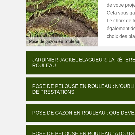
de votre proj
Cela vous gar
Le choix de t
également de
choix des pla
JARDINIER JACKEL ELAGUEUR, LA RÉFÉR
ROULEAU
POSE DE PELOUSE EN ROULEAU : N’OUBL
DE PRESTATIONS
POSE DE GAZON EN ROULEAU : QUE DEVE
POSE DE PELOUSE EN ROULEAU : ATOUTS