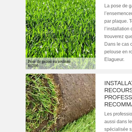
La pose de g
l’ensemenceme
par plaque. T
l’installation
trouverez que
Dans le cas 
pelouse en ro
Elagueur.
INSTALLA
RECOURS
PROFESS
RECOMM
Les professio
aussi dans l
spécialisée s