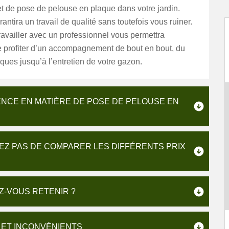
et de pose de pelouse en plaque dans votre jardin.
antira un travail de qualité sans toutefois vous ruiner.
ravailler avec un professionnel vous permettra
 profiter d’un accompagnement de bout en bout, du
ques jusqu’à l’entretien de votre gazon.
ENCE EN MATIÈRE DE POSE DE PELOUSE EN
IEZ PAS DE COMPARER LES DIFFÉRENTS PRIX
Z-VOUS RETENIR ?
 ET INCONVÉNIENTS