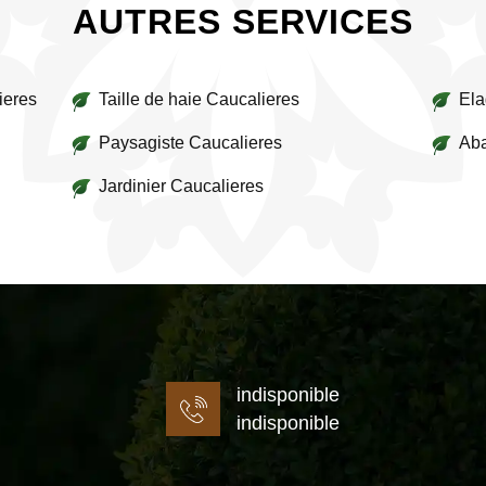
AUTRES SERVICES
ieres
Taille de haie Caucalieres
Ela
Paysagiste Caucalieres
Aba
Jardinier Caucalieres
indisponible
indisponible