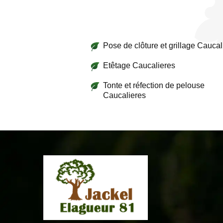
Pose de clôture et grillage Caucal
Etêtage Caucalieres
Tonte et réfection de pelouse
Caucalieres