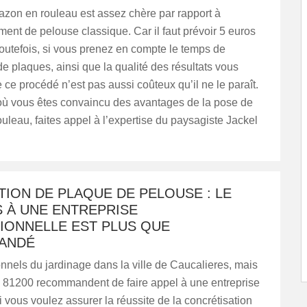
azon en rouleau est assez chère par rapport à
nt de pelouse classique. Car il faut prévoir 5 euros
outefois, si vous prenez en compte le temps de
 de plaques, ainsi que la qualité des résultats vous
 ce procédé n’est pas aussi coûteux qu’il ne le paraît.
où vous êtes convaincu des avantages de la pose de
uleau, faites appel à l’expertise du paysagiste Jackel
TION DE PLAQUE DE PELOUSE : LE
 À UNE ENTREPRISE
IONNELLE EST PLUS QUE
ANDÉ
nnels du jardinage dans la ville de Caucalieres, mais
e 81200 recommandent de faire appel à une entreprise
i vous voulez assurer la réussite de la concrétisation