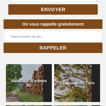
On vous rappelle gratuitement
Abattage d'arbres
Elagueur 81 Tarn
81