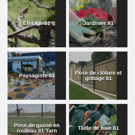
Etêtage 81
Jardinier 81
Pose de clôture et
Paysagiste 81
grillage 81
Pose de gazon en
Taille de haie 81
rouleau 81 Tarn