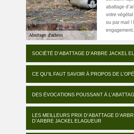
abattage d’a
votre végétal
ou par mail !
engagement.
SOCIÉTÉ D’ABATTAGE D’ARBRE JACKEL E
CE QU’IL FAUT SAVOIR À PROPOS DE L’O
DES ÉVOCATIONS POUSSANT À L’ABATTA
LES MEILLEURS PRIX D’ABATTAGE D’ARB
D’ARBRE JACKEL ELAGUEUR