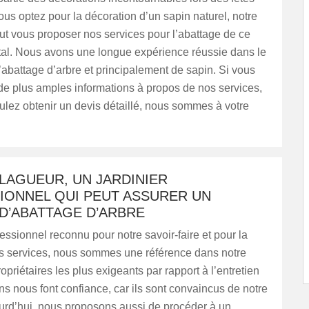
ous optez pour la décoration d’un sapin naturel, notre
ut vous proposer nos services pour l’abattage de ce
tal. Nous avons une longue expérience réussie dans le
abattage d’arbre et principalement de sapin. Si vous
de plus amples informations à propos de nos services,
ulez obtenir un devis détaillé, nous sommes à votre
LAGUEUR, UN JARDINIER
IONNEL QUI PEUT ASSURER UN
D’ABATTAGE D’ARBRE
fessionnel reconnu pour notre savoir-faire et pour la
os services, nous sommes une référence dans notre
opriétaires les plus exigeants par rapport à l’entretien
ins nous font confiance, car ils sont convaincus de notre
ourd’hui, nous proposons aussi de procéder à un