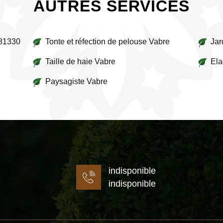
AUTRES SERVICES
 81330
Tonte et réfection de pelouse Vabre
Jar
Taille de haie Vabre
Ela
Paysagiste Vabre
indisponible
indisponible