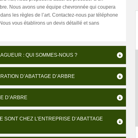
rbre. Nous avons une équipe chevronnée qui coupera
 dans les règles de l’art. Contactez-nous par téléphone
 Nous vous établirons un devis détaillé et sans
LAGUEUR : QUI SOMMES-NOUS ?
PÉRATION D’ABATTAGE D’ARBRE
GE D’ARBRE
RE SONT CHEZ L’ENTREPRISE D’ABATTAGE