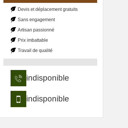
Devis et déplacement gratuits
Sans engagement
Artisan passionné
Prix imbattable
Travail de qualité
indisponible
indisponible