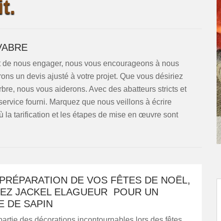
t.
VABRE
ant de nous engager, nous vous encourageons à nous
ns un devis ajusté à votre projet. Que vous désiriez
bre, nous vous aiderons. Avec des abatteurs stricts et
service fourni. Marquez que nous veillons à écrire
ù la tarification et les étapes de mise en œuvre sont
PRÉPARATION DE VOS FÊTES DE NOËL,
EZ JACKEL ELAGUEUR POUR UN
E DE SAPIN
 partie des décorations incontournables lors des fêtes