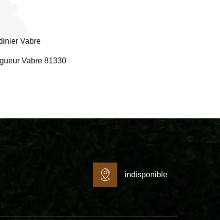
dinier Vabre
gueur Vabre 81330
indisponible