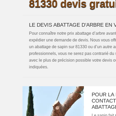
81330 devis gratui
LE DEVIS ABATTAGE D’ARBRE EN 
Pour connaître notre prix abattage d’arbre av
expédier une demande de devis. Nous vous offro
un abattage de sapin sur 81330 ou d’un autre ar
professionnels, vous ne serez pas contrarié du 
avec le plus de précision possible votre devis o
indiquées.
POUR LA 
CONTACT
ABATTAG
Le sapin fait