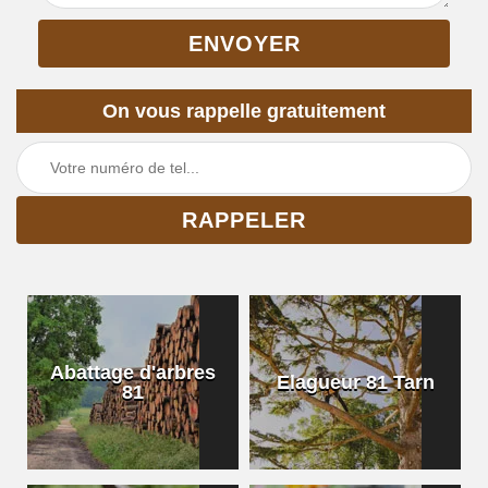
On vous rappelle gratuitement
Abattage d'arbres
Elagueur 81 Tarn
81