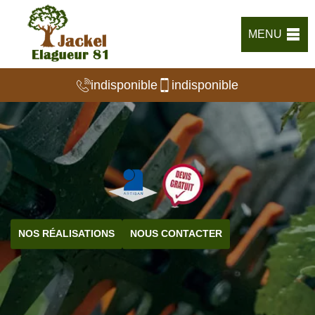
MENU
indisponible
indisponible
NOS RÉALISATIONS
NOUS CONTACTER