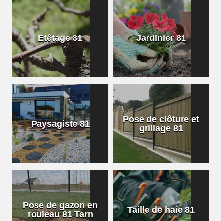
Etêtage 81
Jardinier 81
Pose de clôture et
Paysagiste 81
grillage 81
Pose de gazon en
Taille de haie 81
rouleau 81 Tarn