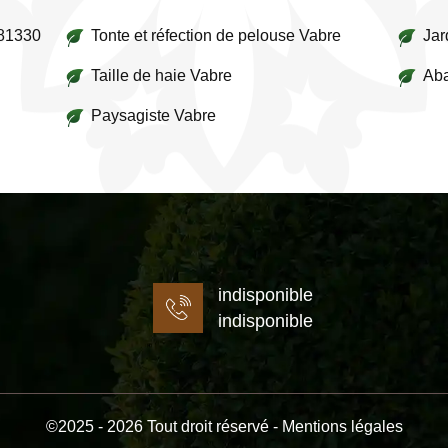
 81330
Tonte et réfection de pelouse Vabre
Jar
Taille de haie Vabre
Aba
Paysagiste Vabre
indisponible
indisponible
©2025 - 2026 Tout droit réservé -
Mentions légales