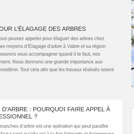
POUR L’ÉLAGAGE DES ARBRES
vous pouvez appeler pour élaguer des arbres chez
 les moyens d’Elagage d'arbre à Vabre et sa région
pouvons vous accompagner quand il le faut, nos
oment. Nous donnons une grande importance aux
sidérer. Tout cela afin que les travaux réalisés soient
D’ARBRE : POURQUOI FAIRE APPEL À
ESSIONNEL ?
 branches d’arbre est une opération qui peut paraître
l faut savoir qu’elle est à la fois fatigante et dangereuse.