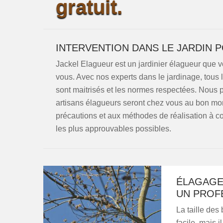
gratuit.
INTERVENTION DANS LE JARDIN 
Jackel Elagueur est un jardinier élagueur que 
vous. Avec nos experts dans le jardinage, tous
sont maitrisés et les normes respectées. Nous 
artisans élagueurs seront chez vous au bon m
précautions et aux méthodes de réalisation à con
les plus approuvables possibles.
ÉLAGAGE 
UN PROF
La taille des
facile, mais i