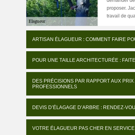
demander des
proposer. Jac
travail de qua
ARTISAN ÉLAGUEUR : COMMENT FAIRE POU
POUR UNE TAILLE ARCHITECTURÉE : FAIT
DES PRÉCISIONS PAR RAPPORT AUX PRIX
PROFESSIONNELS
DEVIS D’ÉLAGAGE D’ARBRE : RENDEZ-VOU
VOTRE ÉLAGUEUR PAS CHER EN SERVICE