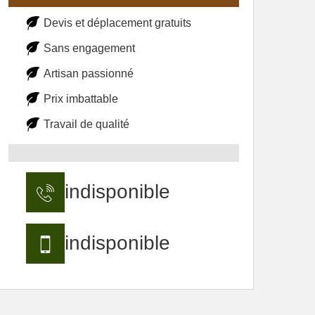
Devis et déplacement gratuits
Sans engagement
Artisan passionné
Prix imbattable
Travail de qualité
indisponible
indisponible