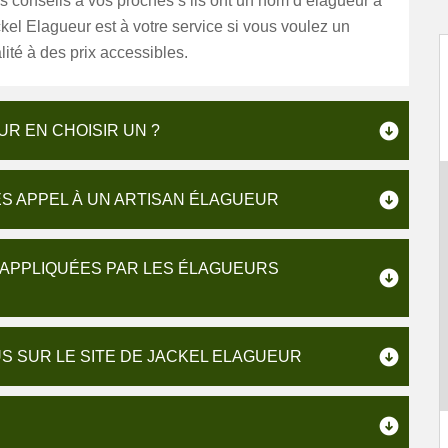
 conseils à vos proches s’ils ont un nom d’élagueur à
kel Elagueur est à votre service si vous voulez un
lité à des prix accessibles.
R EN CHOISIR UN ?
ES APPEL À UN ARTISAN ÉLAGUEUR
 APPLIQUÉES PAR LES ÉLAGUEURS
S SUR LE SITE DE JACKEL ELAGUEUR