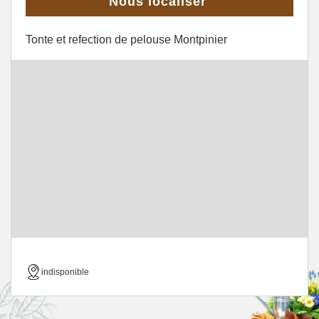
Nous localiser
Tonte et refection de pelouse Montpinier
indisponible