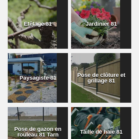
Etêtage 81
Jardinier 81
Pose de clôture et
Paysagiste 81
grillage 81
Pose de gazon en
Taille de haie 81
rouleau 81 Tarn