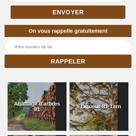
On vous rappelle gratuitement
Abattage d'arbres
Elagueur 81 Tarn
81