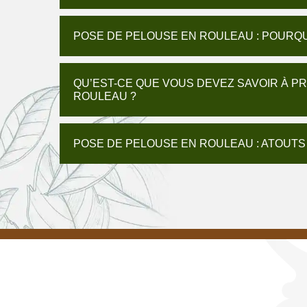
POSE DE PELOUSE EN ROULEAU : POURQU
QU’EST-CE QUE VOUS DEVEZ SAVOIR À P
ROULEAU ?
POSE DE PELOUSE EN ROULEAU : ATOUTS