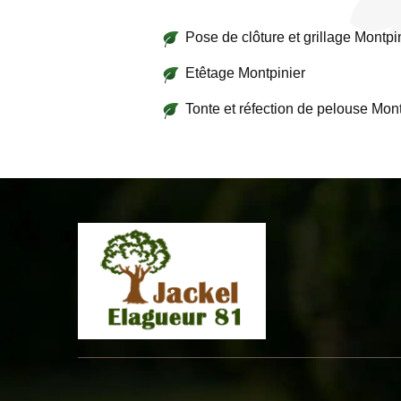
Pose de clôture et grillage Montpi
Etêtage Montpinier
Tonte et réfection de pelouse Mont