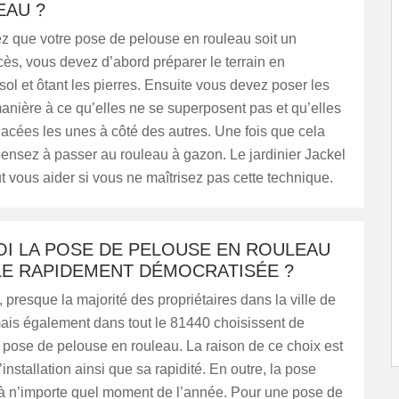
EAU ?
z que votre pose de pelouse en rouleau soit un
cès, vous devez d’abord préparer le terrain en
 sol et ôtant les pierres. Ensuite vous devez poser les
nière à ce qu’elles ne se superposent pas et qu’elles
lacées les unes à côté des autres. Une fois que cela
pensez à passer au rouleau à gazon. Le jardinier Jackel
 vous aider si vous ne maîtrisez pas cette technique.
I LA POSE DE PELOUSE EN ROULEAU
LE RAPIDEMENT DÉMOCRATISÉE ?
 presque la majorité des propriétaires dans la ville de
mais également dans tout le 81440 choisissent de
 pose de pelouse en rouleau. La raison de ce choix est
 l’installation ainsi que sa rapidité. En outre, la pose
e à n’importe quel moment de l’année. Pour une pose de