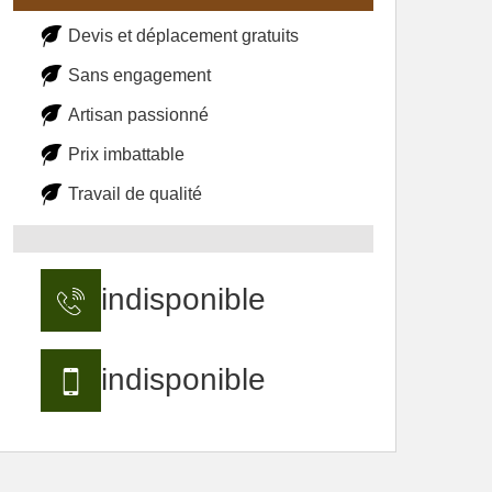
Devis et déplacement gratuits
Sans engagement
Artisan passionné
Prix imbattable
Travail de qualité
indisponible
indisponible