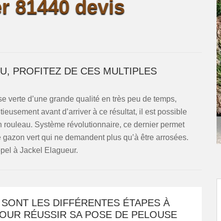
r 81440 devis
U, PROFITEZ DE CES MULTIPLES
se verte d’une grande qualité en très peu de temps,
ieusement avant d’arriver à ce résultat, il est possible
n rouleau. Système révolutionnaire, ce dernier permet
de gazon vert qui ne demandent plus qu’à être arrosées.
appel à Jackel Elagueur.
 SONT LES DIFFÉRENTES ÉTAPES À
POUR RÉUSSIR SA POSE DE PELOUSE