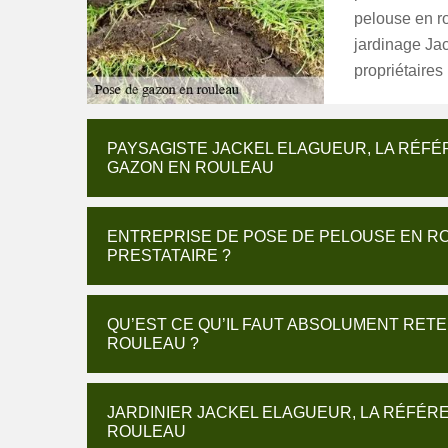
pelouse en ro
jardinage Jac
propriétaires
PAYSAGISTE JACKEL ELAGUEUR, LA RÉFÉ
GAZON EN ROULEAU
ENTREPRISE DE POSE DE PELOUSE EN R
PRESTATAIRE ?
QU’EST CE QU’IL FAUT ABSOLUMENT RETE
ROULEAU ?
JARDINIER JACKEL ELAGUEUR, LA RÉFÉR
ROULEAU