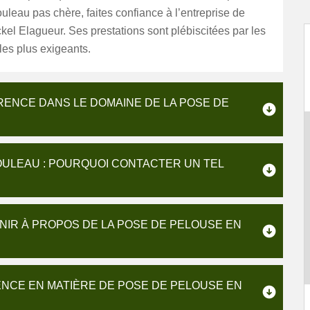
uleau pas chère, faites confiance à l’entreprise de
kel Elagueur. Ses prestations sont plébiscitées par les
 les plus exigeants.
RENCE DANS LE DOMAINE DE LA POSE DE
OULEAU : POURQUOI CONTACTER UN TEL
NIR À PROPOS DE LA POSE DE PELOUSE EN
ENCE EN MATIÈRE DE POSE DE PELOUSE EN