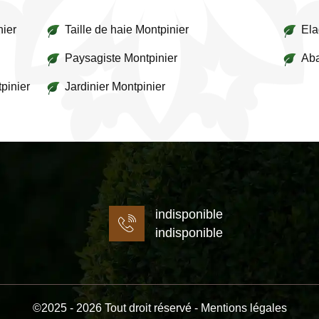
nier
Taille de haie Montpinier
Ela
Paysagiste Montpinier
Aba
pinier
Jardinier Montpinier
indisponible
indisponible
©2025 - 2026 Tout droit réservé -
Mentions légales