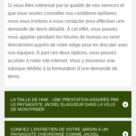
Si vous êtes intéressé par la qualité de nos services et
que vous voulez connaître nos conditions tarifaires,
nous vous invitons à nous contacter pour effectuer une
demande de devis détaillé. À cet effet, vous pouvez
nous appeler pendant les heures de bureau ou venir
directement auprès de notre siège pour en discuter avec
nos équipes. À part ces deux options, vous pouvez
accéder à notre site internet. Vous y trouverez une
rubrique dédiée à la formulation d’une demande de
devis.
LA TAILLE DE HAIE : UNE PRESTATION ASSURÉE PAR
LE PAYSAGISTE JACKEL ELAGUEUR DANS LA VILLE
DE MONTPINIER
CONFIEZ L’ENTRETIEN DE VOTRE JARDIN À UN
PAYSAGISTE CHEVRONNÉ COMME JACKEL