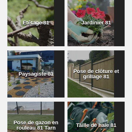
Etêtage 81
Jardinier 81
Pose de clôture et
Paysagiste 81
grillage 81
Pose de gazon en
Taille de haie 81
rouleau 81 Tarn