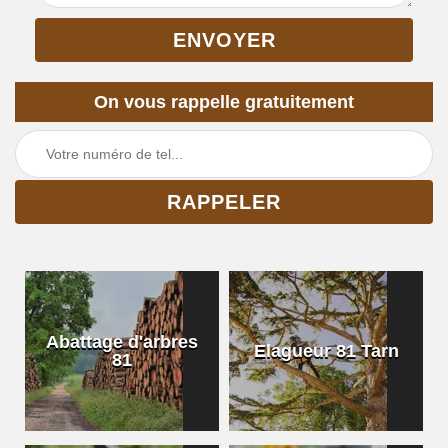
On vous rappelle gratuitement
Abattage d'arbres
Elagueur 81 Tarn
81