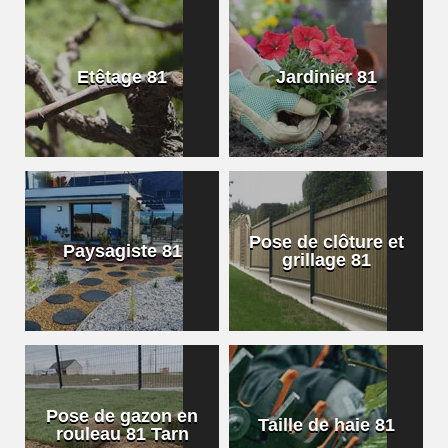
Etêtage 81
Jardinier 81
Pose de clôture et
Paysagiste 81
grillage 81
Pose de gazon en
Taille de haie 81
rouleau 81 Tarn