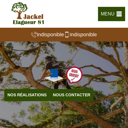
MENU
indisponible
indisponible
NOS RÉALISATIONS
NOUS CONTACTER