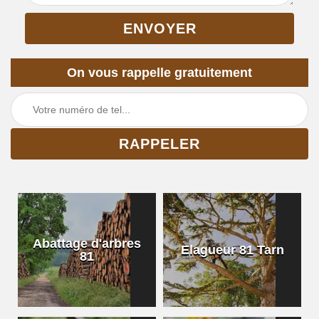
On vous rappelle gratuitement
Abattage d'arbres
Elagueur 81 Tarn
81