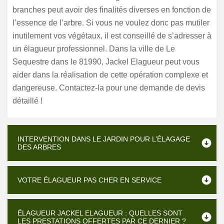
branches peut avoir des finalités diverses en fonction de
l’essence de l’arbre. Si vous ne voulez donc pas mutiler
inutilement vos végétaux, il est conseillé de s’adresser à
un élagueur professionnel. Dans la ville de Le
Sequestre dans le 81990, Jackel Elagueur peut vous
aider dans la réalisation de cette opération complexe et
dangereuse. Contactez-la pour une demande de devis
détaillé !
INTERVENTION DANS LE JARDIN POUR L’ÉLAGAGE
DES ARBRES
VOTRE ÉLAGUEUR PAS CHER EN SERVICE
ÉLAGUEUR JACKEL ELAGUEUR : QUELLES SONT
LES PRESTATIONS OFFERTES PAR CE DERNIER ?