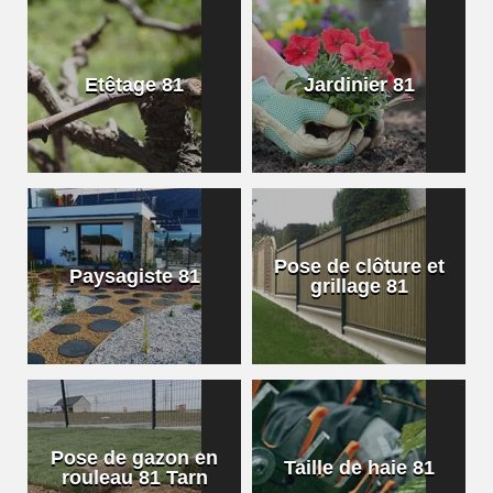
Etêtage 81
Jardinier 81
Pose de clôture et
Paysagiste 81
grillage 81
Pose de gazon en
Taille de haie 81
rouleau 81 Tarn