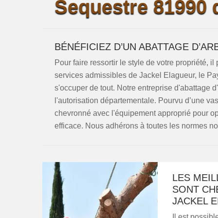
Sequestre 81990 d
BÉNÉFICIEZ D’UN ABATTAGE D’AR
Pour faire ressortir le style de votre propriété, i
services admissibles de Jackel Elagueur, le Pay
s'occuper de tout. Notre entreprise d'abattage d
l'autorisation départementale. Pourvu d’une vas
chevronné avec l'équipement approprié pour opér
efficace. Nous adhérons à toutes les normes not
LES MEIL
SONT CHE
JACKEL 
Il est possib