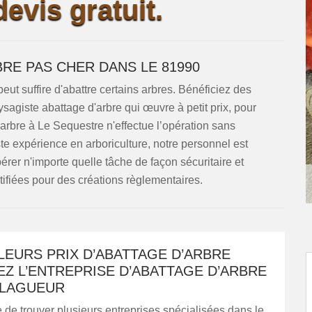
evis gratuit.
BRE PAS CHER DANS LE 81990
l peut suffire d'abattre certains arbres. Bénéficiez des
sagiste abattage d'arbre qui œuvre à petit prix, pour
'arbre à Le Sequestre n'effectue l’opération sans
te expérience en arboriculture, notre personnel est
er n'importe quelle tâche de façon sécuritaire et
ifiées pour des créations règlementaires.
LEURS PRIX D’ABATTAGE D’ARBRE
Z L’ENTREPRISE D’ABATTAGE D’ARBRE
ELAGUEUR
le de trouver plusieurs entreprises spécialisées dans le