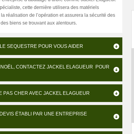
pécialiste, cette dernière utilisera des matériels
la réalisation de l’opération et assurera la sécurité des
des biens se trouvant aux alentours.
 LE SEQUESTRE POUR VOUS AIDER
E NOËL, CONTACTEZ JACKEL ELAGUEUR POUR
RE PAS CHER AVEC JACKEL ELAGUEUR
EVIS ÉTABLI PAR UNE ENTREPRISE