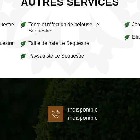
AUTRES SERVICES
uestre
Tonte et réfection de pelouse Le
Jar
Sequestre
Ela
questre
Taille de haie Le Sequestre
Paysagiste Le Sequestre
indisponible
indisponible