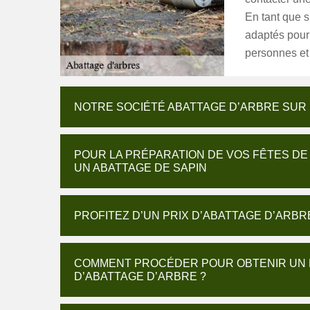
En tant que s
adaptés pour 
personnes et 
NOTRE SOCIÉTÉ ABATTAGE D’ARBRE SUR
POUR LA PRÉPARATION DE VOS FÊTES D
UN ABATTAGE DE SAPIN
PROFITEZ D’UN PRIX D’ABATTAGE D’ARB
COMMENT PROCÉDER POUR OBTENIR UN D
D’ABATTAGE D’ARBRE ?