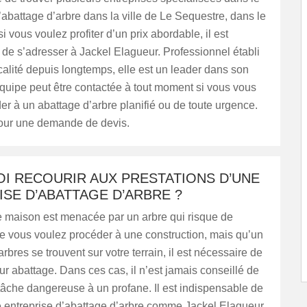
abattage d’arbre dans la ville de Le Sequestre, dans le
i vous voulez profiter d’un prix abordable, il est
e s’adresser à Jackel Elagueur. Professionnel établi
calité depuis longtemps, elle est un leader dans son
quipe peut être contactée à tout moment si vous vous
r à un abattage d’arbre planifié ou de toute urgence.
our une demande de devis.
I RECOURIR AUX PRESTATIONS D’UNE
SE D’ABATTAGE D’ARBRE ?
e maison est menacée par un arbre qui risque de
e vous voulez procéder à une construction, mais qu’un
rbres se trouvent sur votre terrain, il est nécessaire de
ur abattage. Dans ces cas, il n’est jamais conseillé de
 tâche dangereuse à un profane. Il est indispensable de
e entreprise d’abattage d’arbre comme Jackel Elagueur.