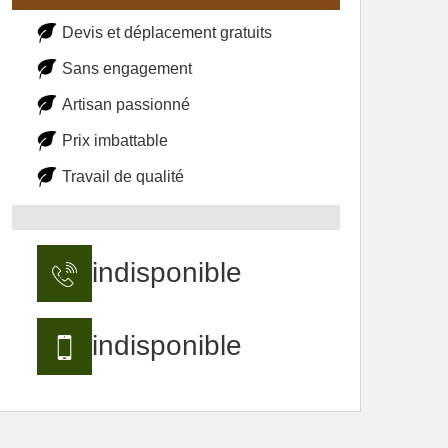
Devis et déplacement gratuits
Sans engagement
Artisan passionné
Prix imbattable
Travail de qualité
indisponible
indisponible