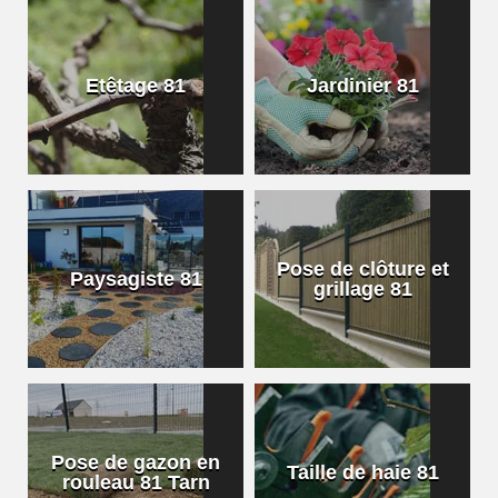
Etêtage 81
Jardinier 81
Pose de clôture et
Paysagiste 81
grillage 81
Pose de gazon en
Taille de haie 81
rouleau 81 Tarn