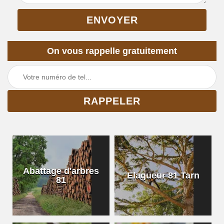
On vous rappelle gratuitement
Abattage d'arbres
Elagueur 81 Tarn
81