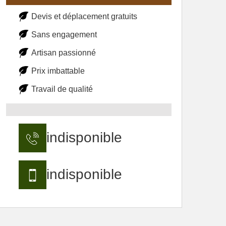
Devis et déplacement gratuits
Sans engagement
Artisan passionné
Prix imbattable
Travail de qualité
indisponible
indisponible