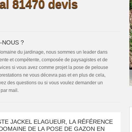
al 81470 devis
-NOUS ?
e domaine du jardinage, nous sommes un leader dans
ente et compétente, composée de paysagistes et de
rvices si vous avez comme projet la pose de pelouse
 prestations ne vous décevra pas et en plus de cela,
avez des questions ou si vous voulez demander un
par mail.
STE JACKEL ELAGUEUR, LA RÉFÉRENCE
 DOMAINE DE LA POSE DE GAZON EN