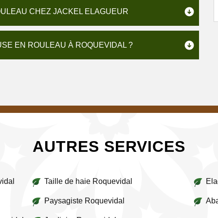
ROULEAU CHEZ JACKEL ELAGUEUR
SE EN ROULEAU À ROQUEVIDAL ?
AUTRES SERVICES
vidal
Taille de haie Roquevidal
Ela
Paysagiste Roquevidal
Aba