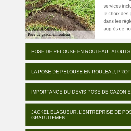
services inc
le choix des 
dans les règl
auprès de no
POSE DE PELOUSE EN ROULEAU : ATOUTS
LA POSE DE PELOUSE EN ROULEAU, PROF
IMPORTANCE DU DEVIS POSE DE GAZON 
JACKEL ELAGUEUR, L’ENTREPRISE DE POS
GRATUITEMENT