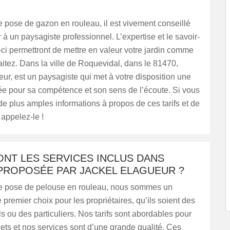
U
 pose de gazon en rouleau, il est vivement conseillé
 à un paysagiste professionnel. L’expertise et le savoir-
i-ci permettront de mettre en valeur votre jardin comme
itez. Dans la ville de Roquevidal, dans le 81470,
ur, est un paysagiste qui met à votre disposition une
ée pour sa compétence et son sens de l’écoute. Si vous
de plus amples informations à propos de ces tarifs et de
 appelez-le !
ONT LES SERVICES INCLUS DANS
 PROPOSÉE PAR JACKEL ELAGUEUR ?
e pose de pelouse en rouleau, nous sommes un
e premier choix pour les propriétaires, qu’ils soient des
s ou des particuliers. Nos tarifs sont abordables pour
ets et nos services sont d’une grande qualité. Ces