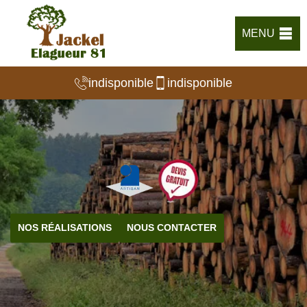
MENU
indisponible
indisponible
NOS RÉALISATIONS
NOUS CONTACTER