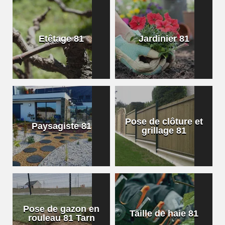
Etêtage 81
Jardinier 81
Pose de clôture et
Paysagiste 81
grillage 81
Pose de gazon en
Taille de haie 81
rouleau 81 Tarn