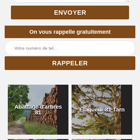
On vous rappelle gratuitement
Abattage d'arbres
Elagueur 81 Tarn
81