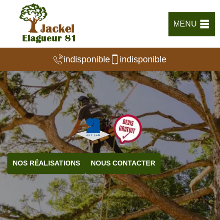
MENU
indisponible
indisponible
NOS RÉALISATIONS
NOUS CONTACTER