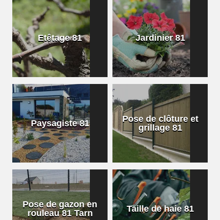
Etêtage 81
Jardinier 81
Pose de clôture et
Paysagiste 81
grillage 81
Pose de gazon en
Taille de haie 81
rouleau 81 Tarn