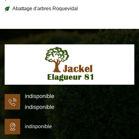
Abattage d'arbres Roquevidal
indisponible
indisponible
indisponible