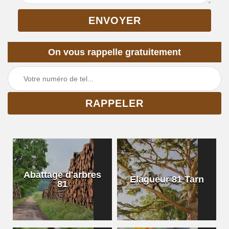
On vous rappelle gratuitement
Abattage d'arbres
Elagueur 81 Tarn
81