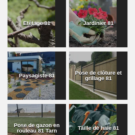
Etêtage 81
Jardinier 81
Pose de clôture et
Paysagiste 81
grillage 81
Pose de gazon en
Taille de haie 81
rouleau 81 Tarn