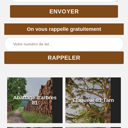
On vous rappelle gratuitement
Abattage d'arbres
Elagueur 81 Tarn
81