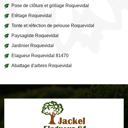
Pose de clôture et grillage Roquevidal
Etêtage Roquevidal
Tonte et réfection de pelouse Roquevidal
Paysagiste Roquevidal
Jardinier Roquevidal
Elagueur Roquevidal 81470
Abattage d'arbres Roquevidal