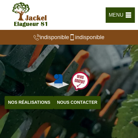
MENU
indisponible
indisponible
NOS RÉALISATIONS
NOUS CONTACTER