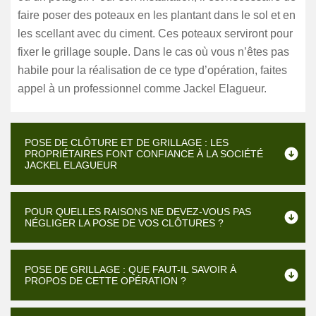
faire poser des poteaux en les plantant dans le sol et en
les scellant avec du ciment. Ces poteaux serviront pour
fixer le grillage souple. Dans le cas où vous n’êtes pas
habile pour la réalisation de ce type d’opération, faites
appel à un professionnel comme Jackel Elagueur.
POSE DE CLÔTURE ET DE GRILLAGE : LES
PROPRIÉTAIRES FONT CONFIANCE À LA SOCIÉTÉ
JACKEL ELAGUEUR
POUR QUELLES RAISONS NE DEVEZ-VOUS PAS
NÉGLIGER LA POSE DE VOS CLÔTURES ?
POSE DE GRILLAGE : QUE FAUT-IL SAVOIR À
PROPOS DE CETTE OPÉRATION ?