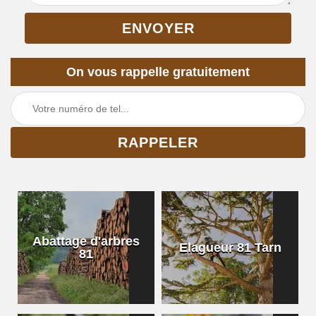
On vous rappelle gratuitement
Abattage d'arbres
Elagueur 81 Tarn
81