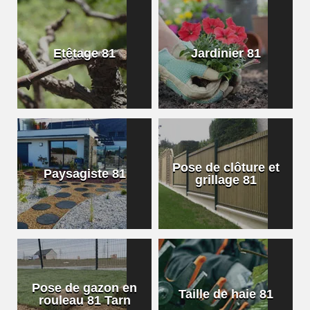
Etêtage 81
Jardinier 81
Pose de clôture et
Paysagiste 81
grillage 81
Pose de gazon en
Taille de haie 81
rouleau 81 Tarn