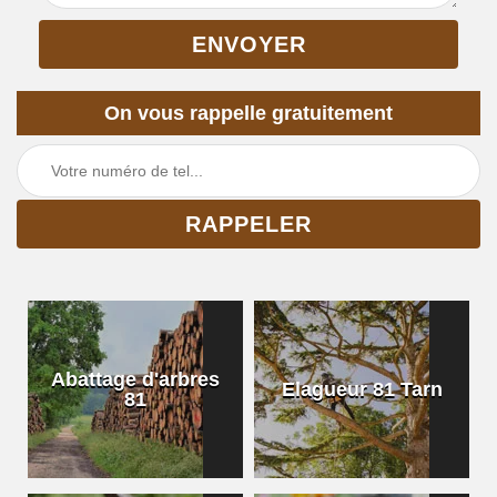
On vous rappelle gratuitement
Abattage d'arbres
Elagueur 81 Tarn
81