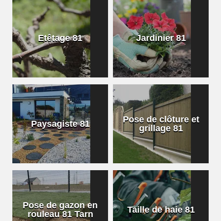
Etêtage 81
Jardinier 81
Pose de clôture et
Paysagiste 81
grillage 81
Pose de gazon en
Taille de haie 81
rouleau 81 Tarn