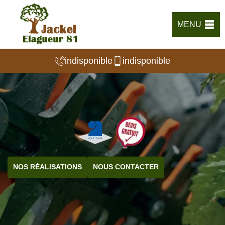
MENU
indisponible
indisponible
NOS RÉALISATIONS
NOUS CONTACTER