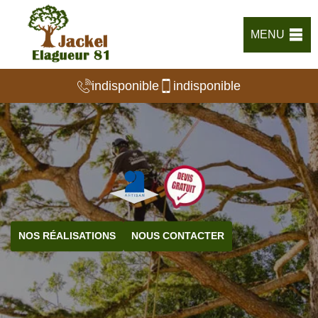
MENU
indisponible
indisponible
NOS RÉALISATIONS
NOUS CONTACTER