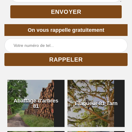
On vous rappelle gratuitement
Abattage d'arbres
Elagueur 81 Tarn
81