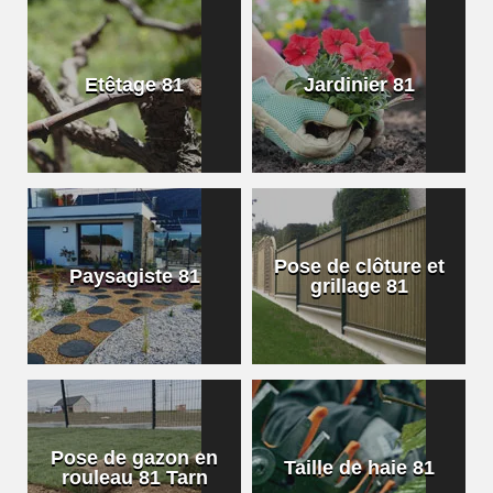
Etêtage 81
Jardinier 81
Pose de clôture et
Paysagiste 81
grillage 81
Pose de gazon en
Taille de haie 81
rouleau 81 Tarn