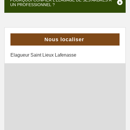
POURQUOI CONFIER L’ÉLAGAGE DE SES ARBRES À
UN PROFESSIONNEL ?
Nous localiser
Elagueur Saint Lieux Lafenasse