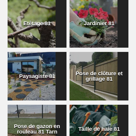
Etêtage 81
Jardinier 81
Pose de clôture et
Paysagiste 81
grillage 81
Pose de gazon en
Taille de haie 81
rouleau 81 Tarn