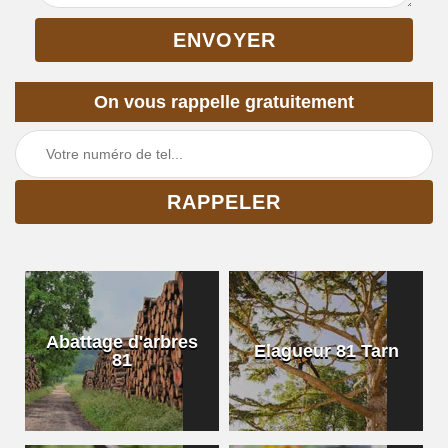
On vous rappelle gratuitement
Abattage d'arbres
Elagueur 81 Tarn
81