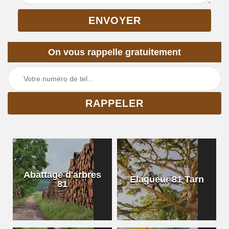
On vous rappelle gratuitement
Abattage d'arbres
Elagueur 81 Tarn
81