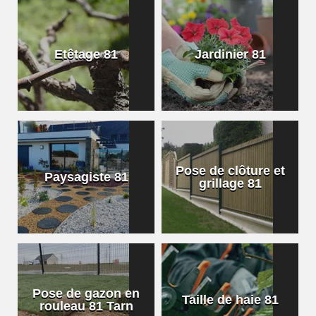
Etêtage 81
Jardinier 81
Pose de clôture et
Paysagiste 81
grillage 81
Pose de gazon en
Taille de haie 81
rouleau 81 Tarn