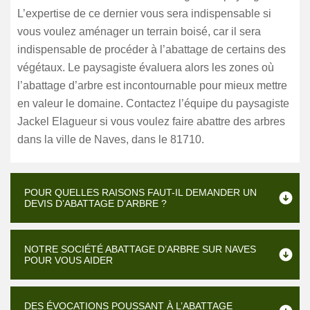
L’expertise de ce dernier vous sera indispensable si
vous voulez aménager un terrain boisé, car il sera
indispensable de procéder à l’abattage de certains des
végétaux. Le paysagiste évaluera alors les zones où
l’abattage d’arbre est incontournable pour mieux mettre
en valeur le domaine. Contactez l’équipe du paysagiste
Jackel Elagueur si vous voulez faire abattre des arbres
dans la ville de Naves, dans le 81710.
POUR QUELLES RAISONS FAUT-IL DEMANDER UN
DEVIS D’ABATTAGE D’ARBRE ?
NOTRE SOCIÉTÉ ABATTAGE D’ARBRE SUR NAVES
POUR VOUS AIDER
DES ÉVOCATIONS POUSSANT À L’ABATTAGE