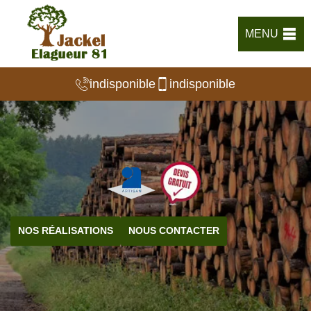
MENU
indisponible
indisponible
NOS RÉALISATIONS
NOUS CONTACTER