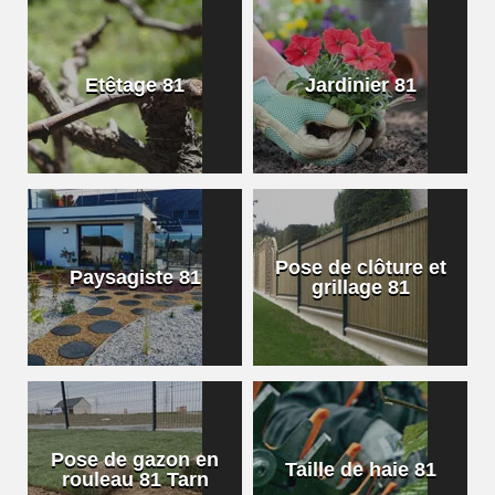
Etêtage 81
Jardinier 81
Pose de clôture et
Paysagiste 81
grillage 81
Pose de gazon en
Taille de haie 81
rouleau 81 Tarn