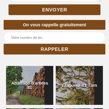
On vous rappelle gratuitement
Abattage d'arbres
Elagueur 81 Tarn
81