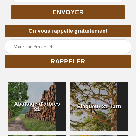
On vous rappelle gratuitement
Abattage d'arbres
Elagueur 81 Tarn
81