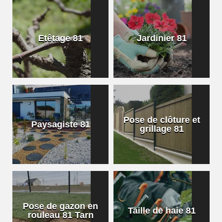
Etêtage 81
Jardinier 81
Pose de clôture et
Paysagiste 81
grillage 81
Pose de gazon en
Taille de haie 81
rouleau 81 Tarn