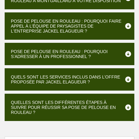
ROULEAU À MONTGAILLARD À VOTRE DISPOSITION
POSE DE PELOUSE EN ROULEAU : POURQUOI FAIRE
APPEL À L’ÉQUIPE DE PAYSAGISTES DE
L'ENTREPRISE JACKEL ELAGUEUR ?
POSE DE PELOUSE EN ROULEAU : POURQUOI
S’ADRESSER À UN PROFESSIONNEL ?
QUELS SONT LES SERVICES INCLUS DANS L’OFFRE
PROPOSÉE PAR JACKEL ELAGUEUR ?
QUELLES SONT LES DIFFÉRENTES ÉTAPES À
SUIVRE POUR RÉUSSIR SA POSE DE PELOUSE EN
ROULEAU ?