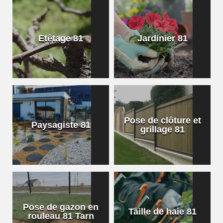
Etêtage 81
Jardinier 81
Pose de clôture et
Paysagiste 81
grillage 81
Pose de gazon en
Taille de haie 81
rouleau 81 Tarn