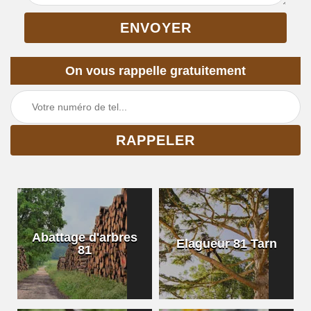
On vous rappelle gratuitement
Abattage d'arbres
Elagueur 81 Tarn
81