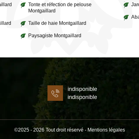
illard
Tonte et réfection de pelouse
Jar
Montgaillard
Aba
illard
Taille de haie Montgaillard
Paysagiste Montgaillard
indisponible
indisponible
©2025 - 2026 Tout droit réservé -
Mentions légales