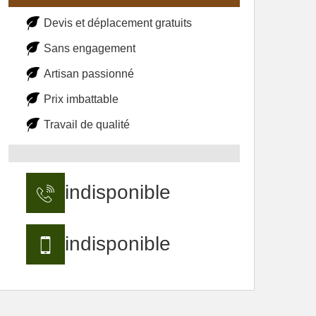
Devis et déplacement gratuits
Sans engagement
Artisan passionné
Prix imbattable
Travail de qualité
indisponible
indisponible