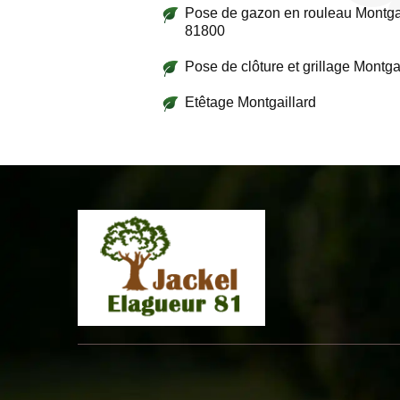
Pose de gazon en rouleau Montga
81800
Pose de clôture et grillage Montga
Etêtage Montgaillard