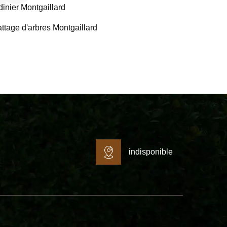
dinier Montgaillard
ttage d'arbres Montgaillard
indisponible