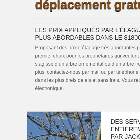
déplacement gratu
LES PRIX APPLIQUÉS PAR L’ÉLA
PLUS ABORDABLES DANS LE 8180
Proposant des prix d’élagage très abordables p
premier choix pour les propriétaires qui veulent 
s’agisse d’un arbre ornemental ou d’un arbre frui
plus, contactez-nous par mail ou par téléphone
dans les plus brefs délais et sans frais. Vous 
électronique.
DES SERV
ENTIÈRE
PAR JAC