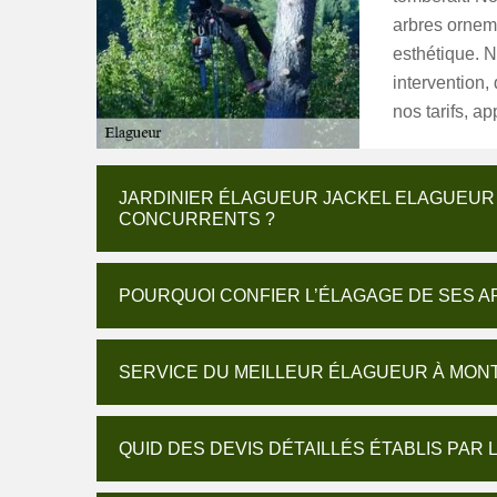
arbres ornem
esthétique. N
intervention,
nos tarifs, a
JARDINIER ÉLAGUEUR JACKEL ELAGUEUR :
CONCURRENTS ?
POURQUOI CONFIER L’ÉLAGAGE DE SES A
SERVICE DU MEILLEUR ÉLAGUEUR À MON
QUID DES DEVIS DÉTAILLÉS ÉTABLIS PAR