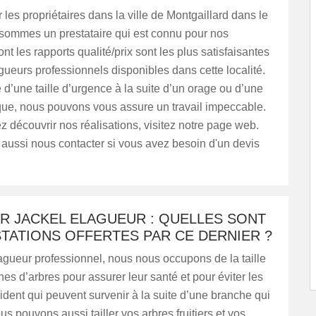
r les propriétaires dans la ville de Montgaillard dans le
sommes un prestataire qui est connu pour nos
nt les rapports qualité/prix sont les plus satisfaisantes
gueurs professionnels disponibles dans cette localité.
e d’une taille d’urgence à la suite d’un orage ou d’une
ique, nous pouvons vous assure un travail impeccable.
z découvrir nos réalisations, visitez notre page web.
aussi nous contacter si vous avez besoin d'un devis
R JACKEL ELAGUEUR : QUELLES SONT
TATIONS OFFERTES PAR CE DERNIER ?
agueur professionnel, nous nous occupons de la taille
es d’arbres pour assurer leur santé et pour éviter les
ident qui peuvent survenir à la suite d’une branche qui
us pouvons aussi tailler vos arbres fruitiers et vos