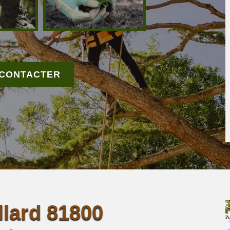
 CONTACTER
llard 81800