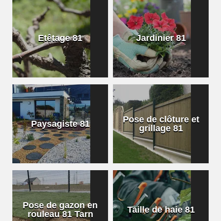
Etêtage 81
Jardinier 81
Pose de clôture et
Paysagiste 81
grillage 81
Pose de gazon en
Taille de haie 81
rouleau 81 Tarn