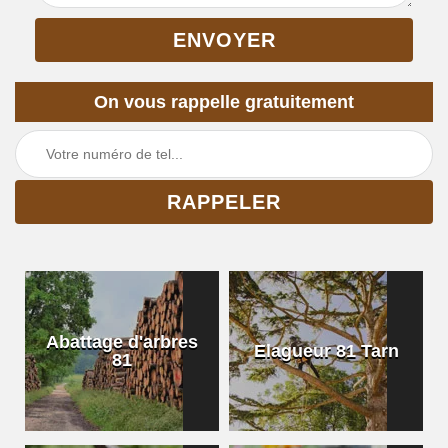
On vous rappelle gratuitement
Abattage d'arbres
Elagueur 81 Tarn
81