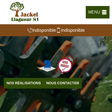
MENU
indisponible
indisponible
NOS RÉALISATIONS
NOUS CONTACTER