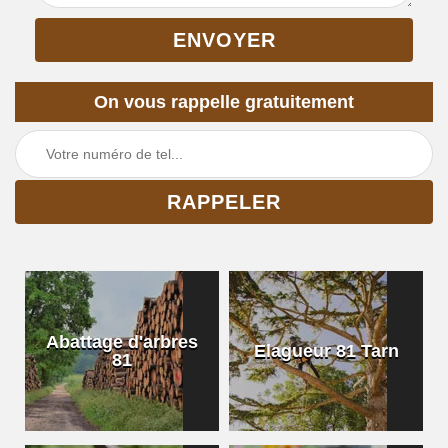
On vous rappelle gratuitement
Abattage d'arbres
Elagueur 81 Tarn
81