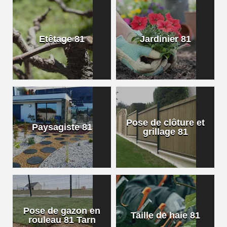
Etêtage 81
Jardinier 81
Pose de clôture et
Paysagiste 81
grillage 81
Pose de gazon en
Taille de haie 81
rouleau 81 Tarn