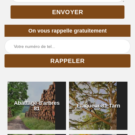
On vous rappelle gratuitement
Abattage d'arbres
Elagueur 81 Tarn
81