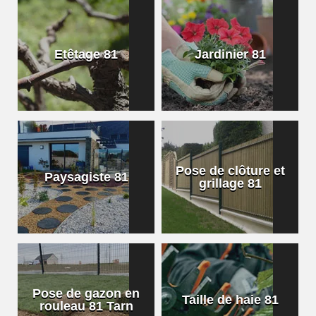
Etêtage 81
Jardinier 81
Pose de clôture et
Paysagiste 81
grillage 81
Pose de gazon en
Taille de haie 81
rouleau 81 Tarn