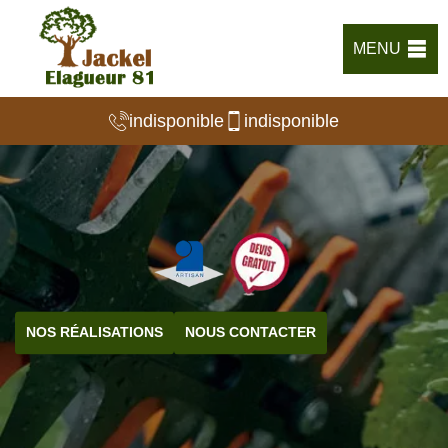
MENU
indisponible
indisponible
NOS RÉALISATIONS
NOUS CONTACTER