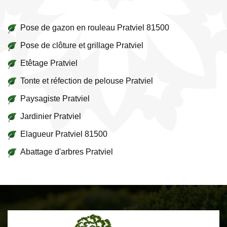
Pose de gazon en rouleau Pratviel 81500
Pose de clôture et grillage Pratviel
Etêtage Pratviel
Tonte et réfection de pelouse Pratviel
Paysagiste Pratviel
Jardinier Pratviel
Elagueur Pratviel 81500
Abattage d'arbres Pratviel