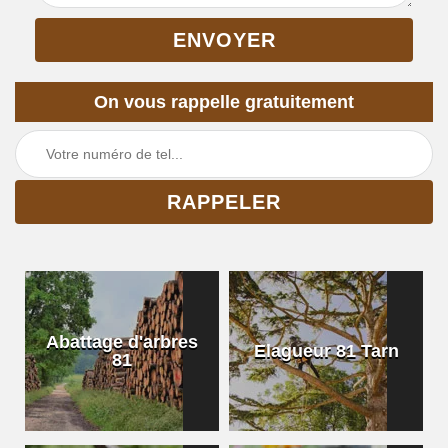
On vous rappelle gratuitement
Abattage d'arbres
Elagueur 81 Tarn
81