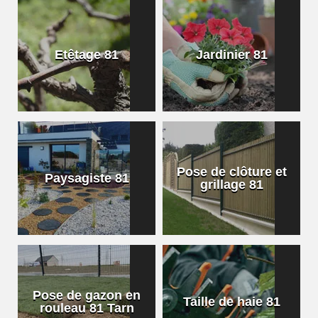
Etêtage 81
Jardinier 81
Pose de clôture et
Paysagiste 81
grillage 81
Pose de gazon en
Taille de haie 81
rouleau 81 Tarn