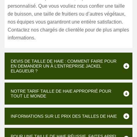
personnalisé. Que vous vouliez nous confier une taille
de buisson, une taille de fruitiers ou d’autres végétaux,
nos équipes vous garantiront une entière satisfaction.
Contactez nos chargés de clientèle pour de plus amples
informations.
DEVIS DE TAILLE DE HAIE : COMMENT FAIRE POUR
EN DEMANDER UN À L’ENTREPRISE JACKEL
ELAGUEUR ?
NOTRE TARIF TAILLE DE HAIE APPROPRIÉ POUR
TOUT LE MONDE
INFORMATIONS SUR LE PRIX DES TAILLES DE HAIE
POUR UNE TAILLE DE HAIE RÉUSSIE, FAITES APPEL