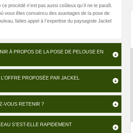
 ce procédé n’est pas aussi coûteux qu’il ne le paraît.
où vous êtes convaincu des avantages de la pose de
uleau, faites appel à l’expertise du paysagiste Jackel
NIR À PROPOS DE LA POSE DE PELOUSE EN
 L’OFFRE PROPOSÉE PAR JACKEL
Z-VOUS RETENIR ?
EAU S’EST-ELLE RAPIDEMENT