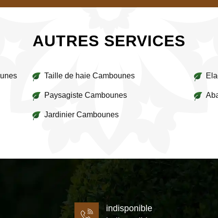
AUTRES SERVICES
ounes
Taille de haie Cambounes
El
Paysagiste Cambounes
Aba
Jardinier Cambounes
indisponible