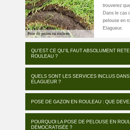
trouverez que
Dans le cas 
pelouse en ro
Elagueur.
QU’EST CE QU’IL FAUT ABSOLUMENT RETE
ROULEAU ?
QUELS SONT LES SERVICES INCLUS DANS
ELAGUEUR ?
POSE DE GAZON EN ROULEAU : QUE DEVE
POURQUOI LA POSE DE PELOUSE EN ROUL
DÉMOCRATISÉE ?