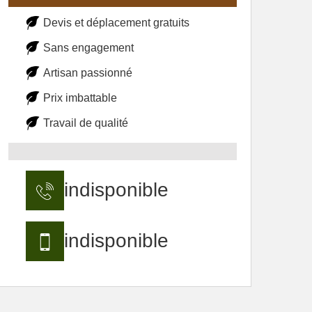
Devis et déplacement gratuits
Sans engagement
Artisan passionné
Prix imbattable
Travail de qualité
indisponible
indisponible