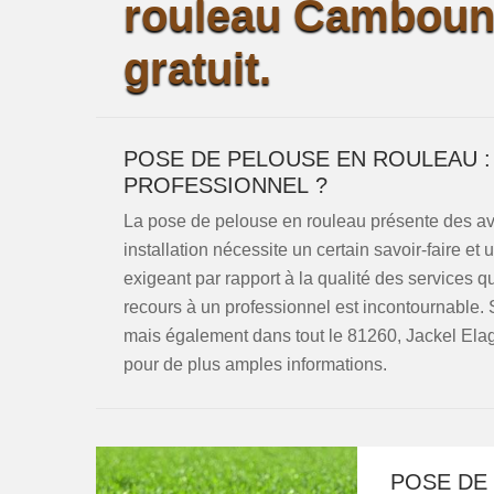
rouleau Camboun
gratuit.
POSE DE PELOUSE EN ROULEAU :
PROFESSIONNEL ?
La pose de pelouse en rouleau présente des avan
installation nécessite un certain savoir-faire e
exigeant par rapport à la qualité des services q
recours à un professionnel est incontournable.
mais également dans tout le 81260, Jackel Elag
pour de plus amples informations.
POSE DE