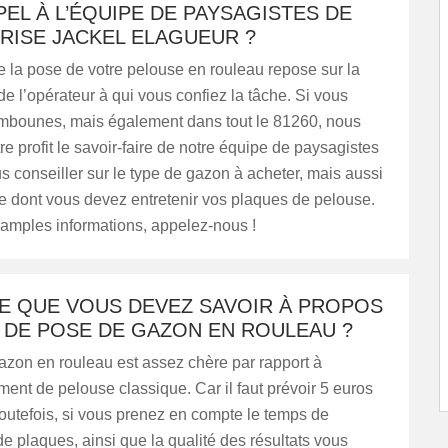
PEL À L’ÉQUIPE DE PAYSAGISTES DE
RISE JACKEL ELAGUEUR ?
e la pose de votre pelouse en rouleau repose sur la
 l’opérateur à qui vous confiez la tâche. Si vous
mbounes, mais également dans tout le 81260, nous
re profit le savoir-faire de notre équipe de paysagistes
s conseiller sur le type de gazon à acheter, mais aussi
e dont vous devez entretenir vos plaques de pelouse.
 amples informations, appelez-nous !
CE QUE VOUS DEVEZ SAVOIR À PROPOS
 DE POSE DE GAZON EN ROULEAU ?
azon en rouleau est assez chère par rapport à
nt de pelouse classique. Car il faut prévoir 5 euros
outefois, si vous prenez en compte le temps de
 de plaques, ainsi que la qualité des résultats vous