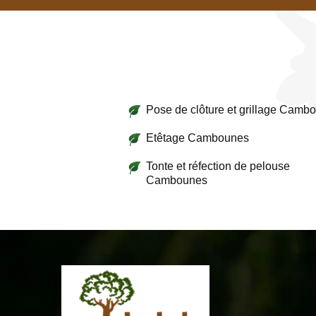
Pose de clôture et grillage Camb
Etêtage Cambounes
Tonte et réfection de pelouse
Cambounes