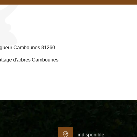
agueur Cambounes 81260
ttage d'arbres Cambounes
indisponible