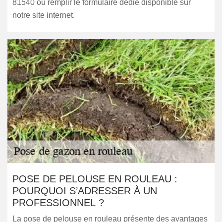
81540 ou remplir le formulaire dédié disponible sur
notre site internet.
POSE DE PELOUSE EN ROULEAU :
POURQUOI S’ADRESSER À UN
PROFESSIONNEL ?
La pose de pelouse en rouleau présente des avantages