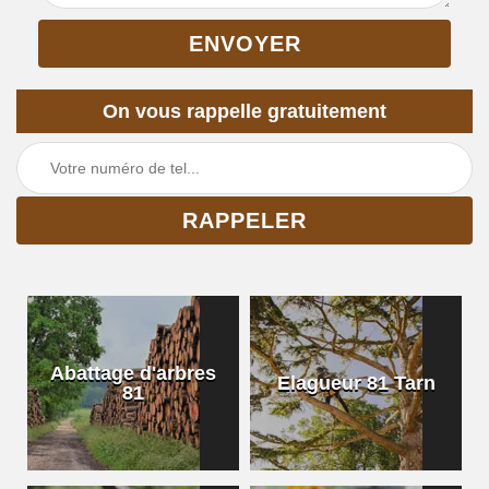
On vous rappelle gratuitement
Abattage d'arbres
Elagueur 81 Tarn
81