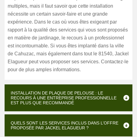
multiples, mais il faut savoir que cette installation
nécessite un certain savoir-faire et une grande
expérience. Dans le cas où vous êtes exigeant par
rapport à la qualité des services qui vous sont proposés
en matière de jardinage, le recours à un professionnel
est incontournable. Si vous êtes implanté dans la ville
de Cahuzac, mais également dans tout le 81540, Jackel
Elagueur peut vous proposer ses services. Contactez-le
pour de plus amples informations.
INSTALLATION DE PLAQUE DE PELOUSE : LE
RECOURS À UNE ENTREPRISE PROFESSIONNELLE
EST PLUS QUE RECOMMANDÉ
QUELS SONT LES SERVICES INCLUS DANS L’OFFRE
PROPOSÉE PAR JACKEL ELAGUEUR ?