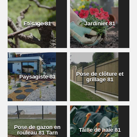
Etêtage 81
Jardinier 81
Pose de clôture et
Paysagiste 81
grillage 81
Pose de gazon en
Taille de haie 81
rouleau 81 Tarn